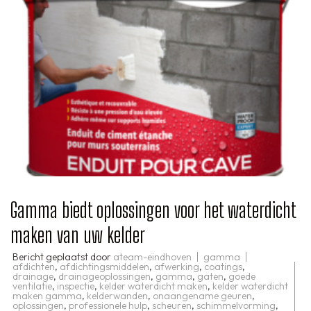
Gamma biedt oplossingen voor het waterdicht
maken van uw kelder
Bericht geplaatst door
ateam-eindhoven
gamma
afdichten
,
afdichtingsmiddelen
,
afwerking
,
coatings
,
drainage
,
drainageoplossingen
,
gamma
,
gaten
,
goede
ventilatie
,
inspectie
,
kelder waterdicht maken
,
kelder waterdicht
maken gamma
,
kelderwanden
,
onaangename geuren
,
oplossingen
,
professionele hulp
,
scheuren
,
schimmelvorming
,