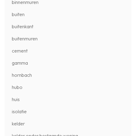
binnenmuren
buiten
buitenkant
buitenmuren
cement
gamma
hornbach
hubo
huis
isolatie
kelder
kelder onder bestaande woning