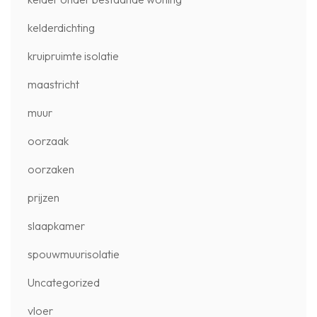
kelderdichting
kruipruimte isolatie
maastricht
muur
oorzaak
oorzaken
prijzen
slaapkamer
spouwmuurisolatie
Uncategorized
vloer