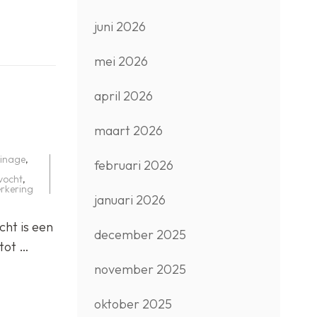
juni 2026
mei 2026
april 2026
maart 2026
inage
,
februari 2026
vocht
,
rkering
januari 2026
ht is een
december 2025
tot …
november 2025
oktober 2025