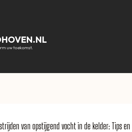
DHOVEN.NL
erm uw toekomst.
strijden van opstijgend vocht in de kelder: Tips en