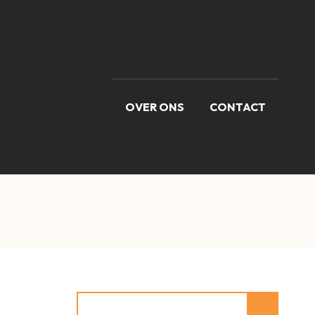
OVER ONS
CONTACT
Zoeken