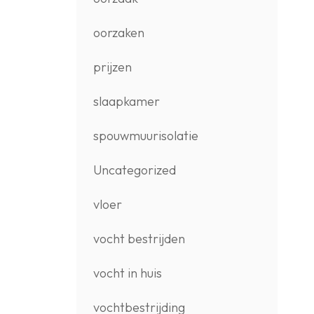
oorzaken
prijzen
slaapkamer
spouwmuurisolatie
Uncategorized
vloer
vocht bestrijden
vocht in huis
vochtbestrijding