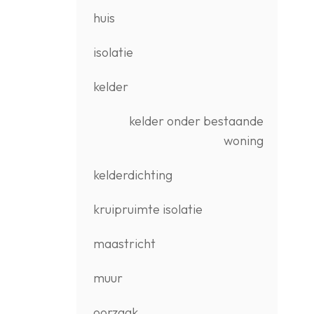
huis
isolatie
kelder
kelder onder bestaande
woning
kelderdichting
kruipruimte isolatie
maastricht
muur
oorzaak