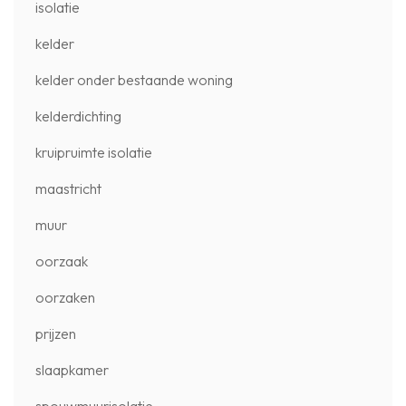
isolatie
kelder
kelder onder bestaande woning
kelderdichting
kruipruimte isolatie
maastricht
muur
oorzaak
oorzaken
prijzen
slaapkamer