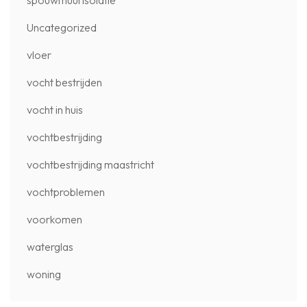
spouwmuurisolatie
Uncategorized
vloer
vocht bestrijden
vocht in huis
vochtbestrijding
vochtbestrijding maastricht
vochtproblemen
voorkomen
waterglas
woning