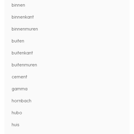
binnen
binnenkant
binnenmuren
buiten
buitenkant
buitenmuren
cement
gamma
hornbach
hubo
huis