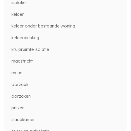
isolatie
kelder
kelder onder bestaande woning
kelderdichting
kruipruimte isolatie
maastricht
muur
oorzaak
oorzaken
prijzen
slaapkamer