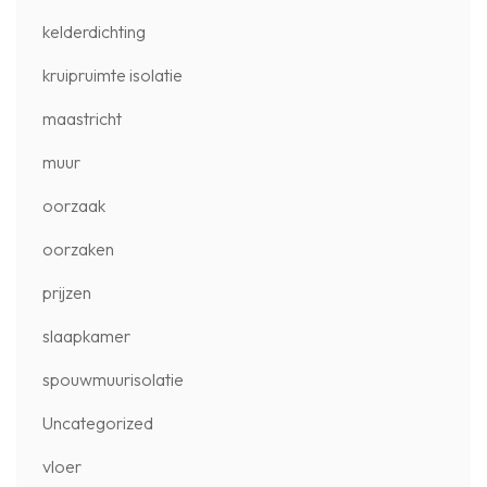
kelderdichting
kruipruimte isolatie
maastricht
muur
oorzaak
oorzaken
prijzen
slaapkamer
spouwmuurisolatie
Uncategorized
vloer