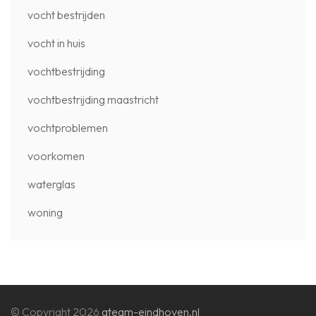
vocht bestrijden
vocht in huis
vochtbestrijding
vochtbestrijding maastricht
vochtproblemen
voorkomen
waterglas
woning
© Copyright 2026
ateam-eindhoven.nl