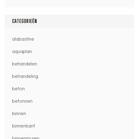
CATEGORIEËN
alabastine
aquaplan
behandelen
behandeling
beton
betonnen
binnen
binnenkant
binnenmuren