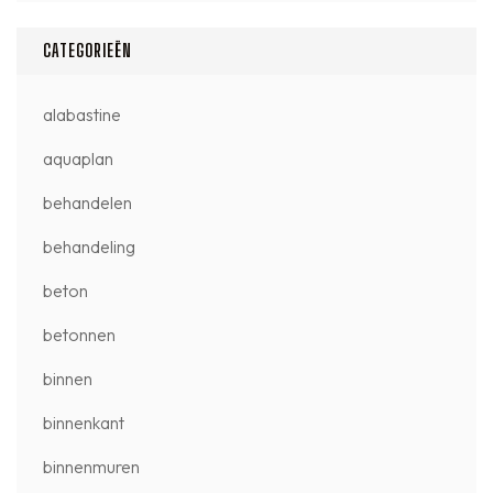
CATEGORIEËN
alabastine
aquaplan
behandelen
behandeling
beton
betonnen
binnen
binnenkant
binnenmuren