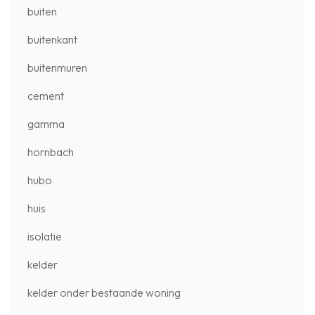
buiten
buitenkant
buitenmuren
cement
gamma
hornbach
hubo
huis
isolatie
kelder
kelder onder bestaande woning