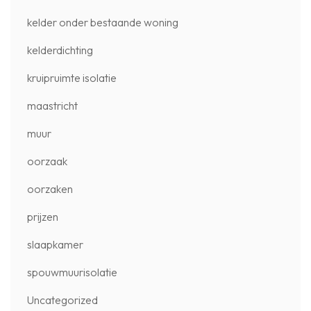
kelder onder bestaande woning
kelderdichting
kruipruimte isolatie
maastricht
muur
oorzaak
oorzaken
prijzen
slaapkamer
spouwmuurisolatie
Uncategorized