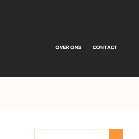
OVER ONS
CONTACT
Zoeken