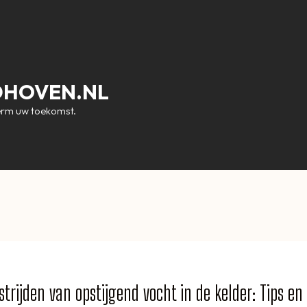
DHOVEN.NL
erm uw toekomst.
strijden van opstijgend vocht in de kelder: Tips en