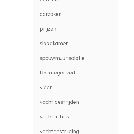
oorzaken
prijzen
slaapkamer
spouwmuurisolatie
Uncategorized
vloer
vocht bestrijden
vocht in huis
vochtbestrijding