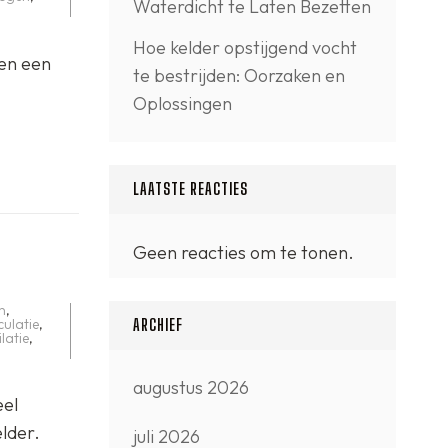
Waterdicht te Laten Bezetten
Hoe kelder opstijgend vocht
en een
te bestrijden: Oorzaken en
Oplossingen
LAATSTE REACTIES
Geen reacties om te tonen.
n
,
culatie
,
ARCHIEF
ilatie
,
augustus 2026
eel
lder.
juli 2026