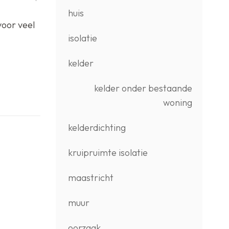
huis
voor veel
isolatie
kelder
kelder onder bestaande
woning
kelderdichting
kruipruimte isolatie
maastricht
muur
oorzaak