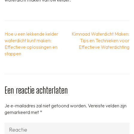
Berichtnavigatie
Hoe u een lekkende kelder
Kimnaad Waterdicht Maken:
waterdicht kunt maken:
Tips en Technieken voor
Effectieve oplossingen en
Effectieve Waterdichting
stappen
Een reactie achterlaten
Je e-mailadres zal niet getoond worden.
Vereiste velden zijn
gemarkeerd met
*
Reactie