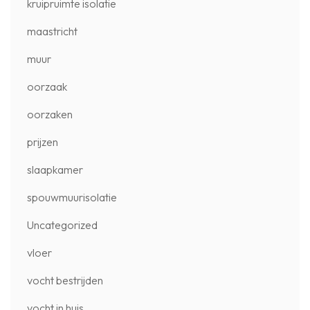
kruipruimte isolatie
maastricht
muur
oorzaak
oorzaken
prijzen
slaapkamer
spouwmuurisolatie
Uncategorized
vloer
vocht bestrijden
vocht in huis