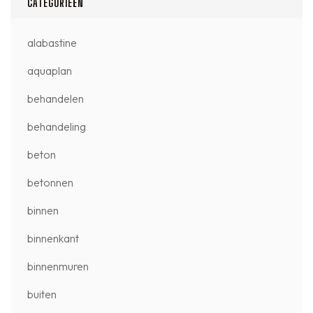
CATEGORIEËN
alabastine
aquaplan
behandelen
behandeling
beton
betonnen
binnen
binnenkant
binnenmuren
buiten