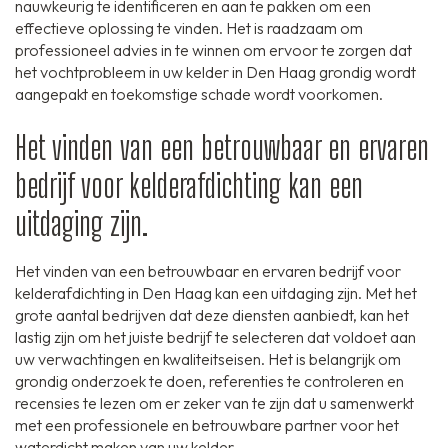
nauwkeurig te identificeren en aan te pakken om een
effectieve oplossing te vinden. Het is raadzaam om
professioneel advies in te winnen om ervoor te zorgen dat
het vochtprobleem in uw kelder in Den Haag grondig wordt
aangepakt en toekomstige schade wordt voorkomen.
Het vinden van een betrouwbaar en ervaren
bedrijf voor kelderafdichting kan een
uitdaging zijn.
Het vinden van een betrouwbaar en ervaren bedrijf voor
kelderafdichting in Den Haag kan een uitdaging zijn. Met het
grote aantal bedrijven dat deze diensten aanbiedt, kan het
lastig zijn om het juiste bedrijf te selecteren dat voldoet aan
uw verwachtingen en kwaliteitseisen. Het is belangrijk om
grondig onderzoek te doen, referenties te controleren en
recensies te lezen om er zeker van te zijn dat u samenwerkt
met een professionele en betrouwbare partner voor het
waterdicht maken van uw kelder.