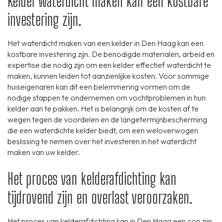
Kelder waterdicht maken kan een kostbare
investering zijn.
Het waterdicht maken van een kelder in Den Haag kan een
kostbare investering zijn. De benodigde materialen, arbeid en
expertise die nodig zijn om een kelder effectief waterdicht te
maken, kunnen leiden tot aanzienlijke kosten. Voor sommige
huiseigenaren kan dit een belemmering vormen om de
nodige stappen te ondernemen om vochtproblemen in hun
kelder aan te pakken. Het is belangrijk om de kosten af te
wegen tegen de voordelen en de langetermijnbescherming
die een waterdichte kelder biedt, om een weloverwogen
beslissing te nemen over het investeren in het waterdicht
maken van uw kelder.
Het proces van kelderafdichting kan
tijdrovend zijn en overlast veroorzaken.
Het proces van kelderafdichting kan in Den Haag een con zijn