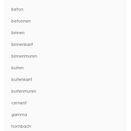
beton
betonnen
binnen
binnenkant
binnenmuren
buiten
buitenkant
buitenmuren
cement
gamma
hornbach