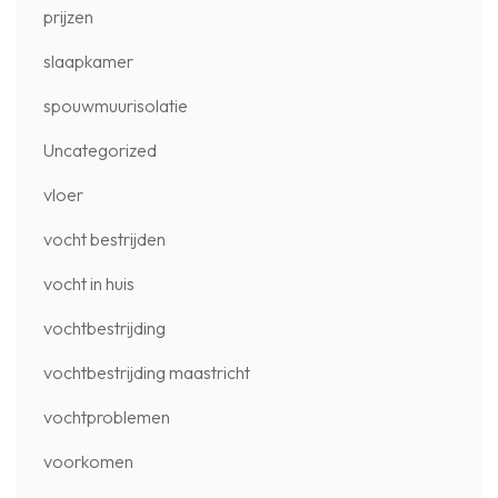
prijzen
slaapkamer
spouwmuurisolatie
Uncategorized
vloer
vocht bestrijden
vocht in huis
vochtbestrijding
vochtbestrijding maastricht
vochtproblemen
voorkomen