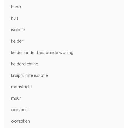
hubo
huis
isolatie
kelder
kelder onder bestaande woning
kelderdichting
kruipruimte isolatie
maastricht
muur
oorzaak
oorzaken