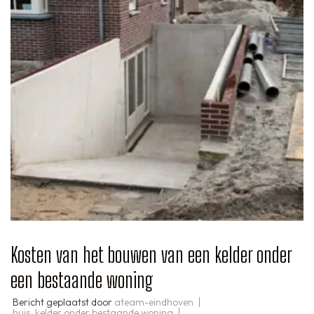
Kosten van het bouwen van een kelder onder
een bestaande woning
Bericht geplaatst door
ateam-eindhoven
huis
,
kelder onder bestaande woning