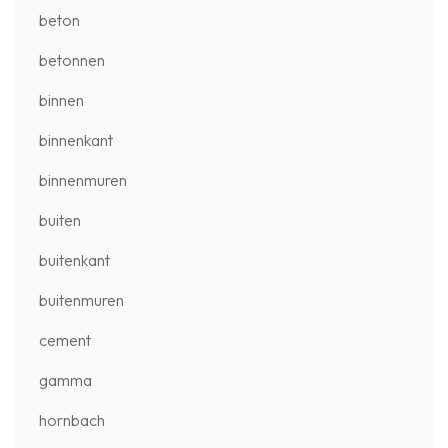
beton
betonnen
binnen
binnenkant
binnenmuren
buiten
buitenkant
buitenmuren
cement
gamma
hornbach