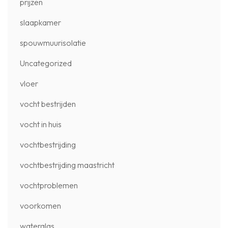
prijzen
slaapkamer
spouwmuurisolatie
Uncategorized
vloer
vocht bestrijden
vocht in huis
vochtbestrijding
vochtbestrijding maastricht
vochtproblemen
voorkomen
waterglas