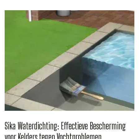
Sika Waterdichting: Effectieve Bescherming
voor Kelders tegen Vochtproblemen