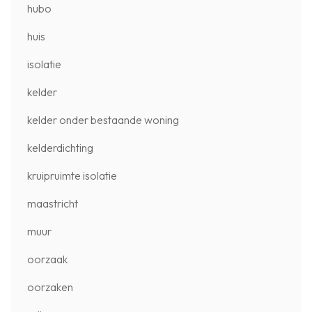
hubo
huis
isolatie
kelder
kelder onder bestaande woning
kelderdichting
kruipruimte isolatie
maastricht
muur
oorzaak
oorzaken