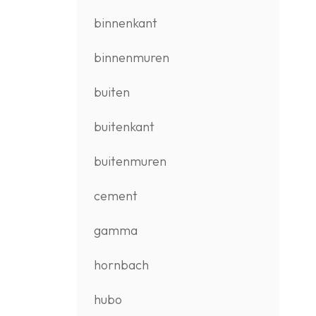
binnenkant
binnenmuren
buiten
buitenkant
buitenmuren
cement
gamma
hornbach
hubo