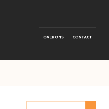
OVER ONS
CONTACT
Zoeken