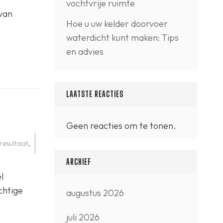
vochtvrije ruimte
 van
Hoe u uw kelder doorvoer
waterdicht kunt maken: Tips
en advies
LAATSTE REACTIES
Geen reacties om te tonen.
resultaat
,
ARCHIEF
l
chtige
augustus 2026
juli 2026