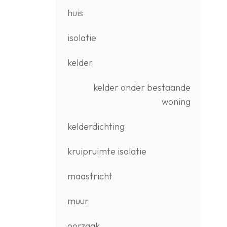
huis
isolatie
kelder
kelder onder bestaande
woning
kelderdichting
kruipruimte isolatie
maastricht
muur
oorzaak