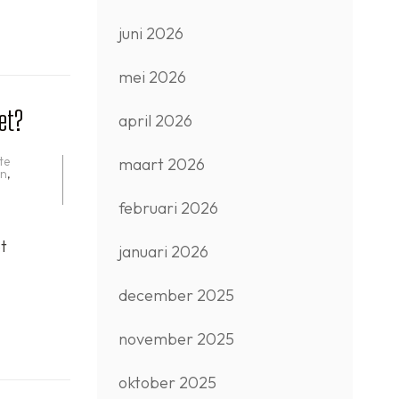
juni 2026
mei 2026
et?
april 2026
ste
maart 2026
en
,
februari 2026
t
januari 2026
december 2025
november 2025
oktober 2025