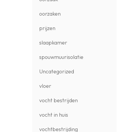
oorzaken
prijzen
slaapkamer
spouwmuurisolatie
Uncategorized
vloer
vocht bestrijden
vocht in huis
vochtbestrijding