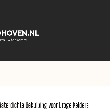
DHOVEN.NL
erm uw toekomst.
Waterdichte Bekuiping voor Droge Kelders