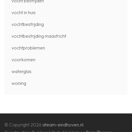
vocht bestrijden
vocht in huis
vochtbestrijding
vochtbestrijding maastricht
vochtproblemen
voorkomen
waterglas
woning
© Copyright 2026
ateam-eindhoven.nl