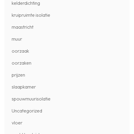
kelderdichting
kruipruimte isolatie
maastricht
muur
oorzaak
oorzaken
prijzen
slaapkamer
spouwmuurisolatie
Uncategorized
vloer