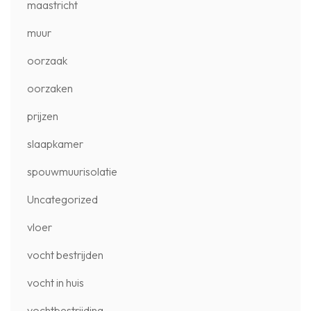
maastricht
muur
oorzaak
oorzaken
prijzen
slaapkamer
spouwmuurisolatie
Uncategorized
vloer
vocht bestrijden
vocht in huis
vochtbestrijding