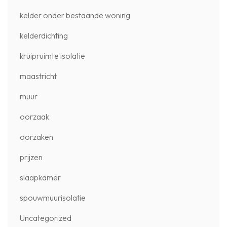
kelder onder bestaande woning
kelderdichting
kruipruimte isolatie
maastricht
muur
oorzaak
oorzaken
prijzen
slaapkamer
spouwmuurisolatie
Uncategorized