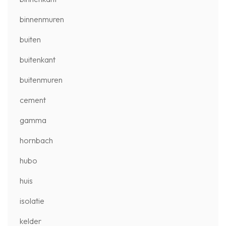
binnenmuren
buiten
buitenkant
buitenmuren
cement
gamma
hornbach
hubo
huis
isolatie
kelder