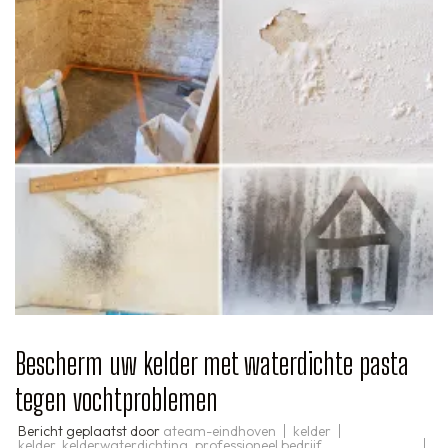
Bescherm uw kelder met waterdichte pasta
tegen vochtproblemen
Bericht geplaatst door
ateam-eindhoven
kelder
kelder
,
kelderwaterdichting
,
professioneel bedrijf
,