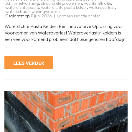
schimmelvorming
,
structurele problemen
,
vochtinfiltratie
,
waterdichte pasta
,
waterdichte pasta kelder
,
wateroverlast
,
waterschade
,
woningwaarde
op
Geplaatst op
11 juni 2026
Laat een reactie achter
Bescherm
uw
Waterdichte Pasta Kelder: Een Innovatieve Oplossing voor
kelder
met
Voorkomen van Wateroverlast Wateroverlast in kelders is
waterdichte
een veelvoorkomend probleem dat huiseigenaren hoofdpijn
pasta
tegen
…
vochtproblemen
LEES VERDER