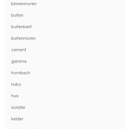
binnenmuren
buiten
buitenkant
buitenmuren
cement
gamma
hornbach
hubo
huis
isolatie
kelder