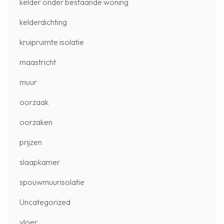
kelder onder bestaande woning
kelderdichting
kruipruimte isolatie
maastricht
muur
oorzaak
oorzaken
prijzen
slaapkamer
spouwmuurisolatie
Uncategorized
vloer