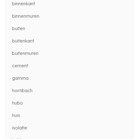
binnenkant
binnenmuren
buiten
buitenkant
buitenmuren
cement
gamma
hornbach
hubo
huis
isolatie