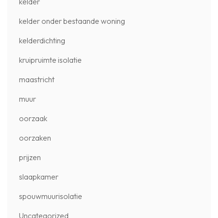
kelder
kelder onder bestaande woning
kelderdichting
kruipruimte isolatie
maastricht
muur
oorzaak
oorzaken
prijzen
slaapkamer
spouwmuurisolatie
Uncategorized