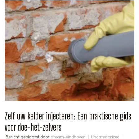
Zelf uw kelder injecteren: Een praktische gids
voor doe-het-zelvers
Bericht geplaatst door
ateam-eindhoven
Uncategorized