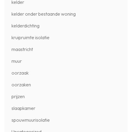
kelder
kelder onder bestaande woning
kelderdichting
kruipruimte isolatie
maastricht
muur
oorzaak
oorzaken
prijzen
slaapkamer
spouwmuurisolatie
Uncategorized