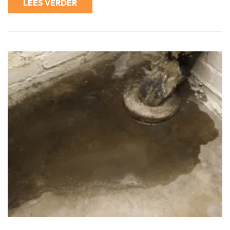
LEES VERDER
Oplossinge