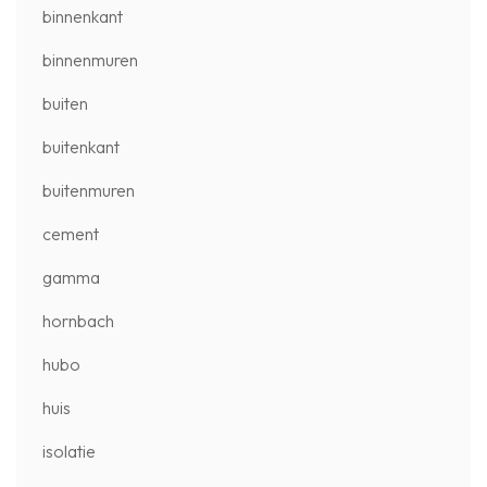
binnenkant
binnenmuren
buiten
buitenkant
buitenmuren
cement
gamma
hornbach
hubo
huis
isolatie