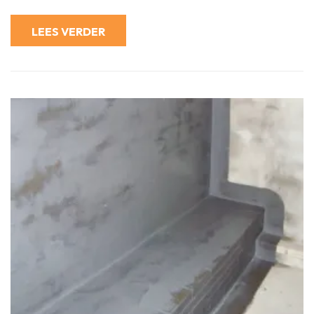
Advies
LEES VERDER