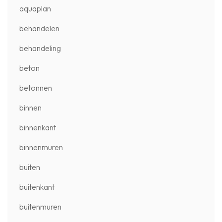
aquaplan
behandelen
behandeling
beton
betonnen
binnen
binnenkant
binnenmuren
buiten
buitenkant
buitenmuren