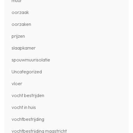
muur
oorzaak
oorzaken
prijzen
slaapkamer
spouwmuurisolatie
Uncategorized
vloer
vocht bestrijden
vocht in huis
vochtbestrijding
vochtbestrijding maastricht