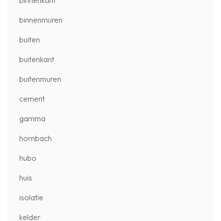
binnenkant
binnenmuren
buiten
buitenkant
buitenmuren
cement
gamma
hornbach
hubo
huis
isolatie
kelder