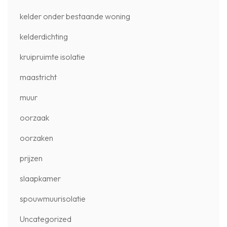
kelder onder bestaande woning
kelderdichting
kruipruimte isolatie
maastricht
muur
oorzaak
oorzaken
prijzen
slaapkamer
spouwmuurisolatie
Uncategorized