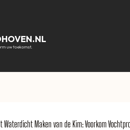
DHOVEN.NL
erm uw toekomst.
het Waterdicht Maken van de Kim: Voorkom Vochtp