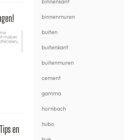
binnenkant
ngen!
binnenmuren
buiten
ame
cht maken
terialen
,
buitenkant
buitenmuren
cement
gamma
hornbach
hubo
Tips en
huis