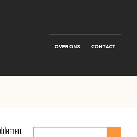
OVER ONS
CONTACT
roblemen
Zoeken