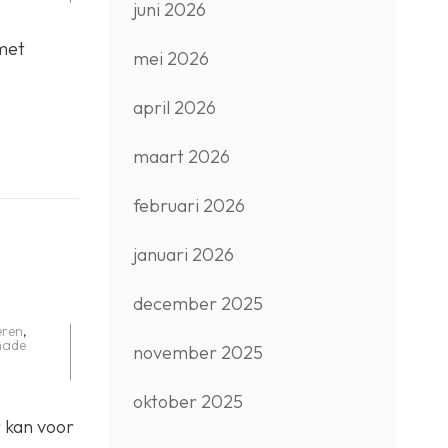
juni 2026
met
mei 2026
april 2026
maart 2026
februari 2026
januari 2026
december 2025
eren
,
hade
november 2025
oktober 2025
 kan voor