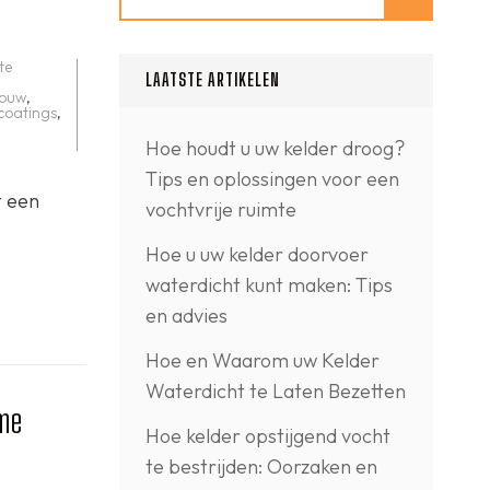
te
LAATSTE ARTIKELEN
bouw
,
lcoatings
,
Hoe houdt u uw kelder droog?
Tips en oplossingen voor een
t een
vochtvrije ruimte
Hoe u uw kelder doorvoer
waterdicht kunt maken: Tips
en advies
Hoe en Waarom uw Kelder
Waterdicht te Laten Bezetten
ame
Hoe kelder opstijgend vocht
te bestrijden: Oorzaken en