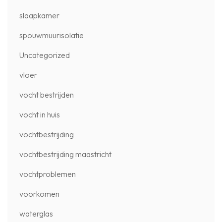
slaapkamer
spouwmuurisolatie
Uncategorized
vloer
vocht bestrijden
vocht in huis
vochtbestrijding
vochtbestrijding maastricht
vochtproblemen
voorkomen
waterglas