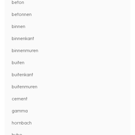
beton
betonnen
binnen
binnenkant
binnenmuren
buiten
buitenkant
buitenmuren
cement
gamma
hornbach
hubo