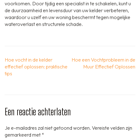
voorkomen. Door tijdig een specialist in te schakelen, kunt u
de duurzaamheid en levensduur van uw kelder verbeteren,
waardoor u uzelf en uw woning beschermt tegen mogelijke
wateroverlast en structurele schade.
Berichtnavigatie
Hoe vocht in de kelder
Hoe een Vochtprobleem in de
effectief oplossen: praktische
Muur Effectief Oplossen
tips
Een reactie achterlaten
Je e-mailadres zal niet getoond worden.
Vereiste velden zijn
gemarkeerd met
*