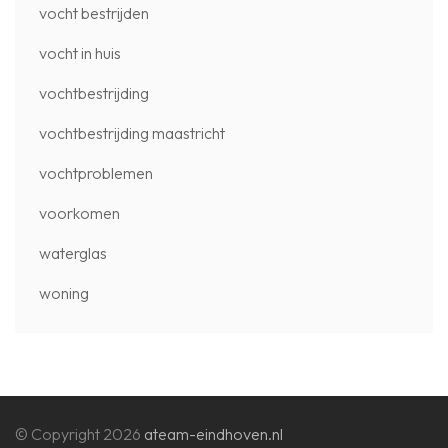
vocht bestrijden
vocht in huis
vochtbestrijding
vochtbestrijding maastricht
vochtproblemen
voorkomen
waterglas
woning
© Copyright 2026
ateam-eindhoven.nl