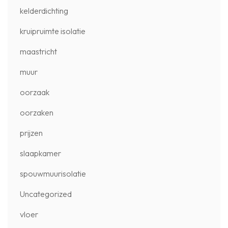
kelderdichting
kruipruimte isolatie
maastricht
muur
oorzaak
oorzaken
prijzen
slaapkamer
spouwmuurisolatie
Uncategorized
vloer