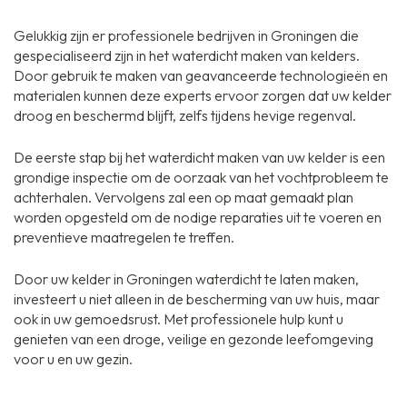
Gelukkig zijn er professionele bedrijven in Groningen die
gespecialiseerd zijn in het waterdicht maken van kelders.
Door gebruik te maken van geavanceerde technologieën en
materialen kunnen deze experts ervoor zorgen dat uw kelder
droog en beschermd blijft, zelfs tijdens hevige regenval.
De eerste stap bij het waterdicht maken van uw kelder is een
grondige inspectie om de oorzaak van het vochtprobleem te
achterhalen. Vervolgens zal een op maat gemaakt plan
worden opgesteld om de nodige reparaties uit te voeren en
preventieve maatregelen te treffen.
Door uw kelder in Groningen waterdicht te laten maken,
investeert u niet alleen in de bescherming van uw huis, maar
ook in uw gemoedsrust. Met professionele hulp kunt u
genieten van een droge, veilige en gezonde leefomgeving
voor u en uw gezin.