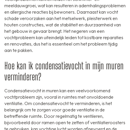
meeldauwgroei, wat kan resulteren in ademhalingsproblemen
en allergische reacties bij bewoners. Daarnaast kan vocht
schade veroorzaken aan het metselwerk, pleisterwerk en
houten constructies, wat de stabiliteit en duurzaamheid van
het gebouw in gevaar brengt. Het negeren van een
vochtprobleem kan uiteindelijk leiden tot kostbare reparaties
en renovaties, dus het is essentieel om het probleem tijdig
aan te pakken.
Hoe kan ik condensatievocht in mijn muren
verminderen?
Condensatievocht in muren kan een veelvoorkomend
vochtprobleem zijn, vooral in ruimtes met onvoldoende
ventilatie. Om condensatievocht te verminderen, is het
belangrijk om te zorgen voor goede ventilatie in de
betreffende ruimte. Door regelmatig te ventileren,
bijvoorbeeld door ramen open te zetten of ventilatieroosters
te gebruiken, kan vochtige lucht worden afgevoerd en de