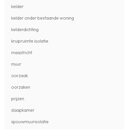
kelder
kelder onder bestaande woning
kelderdichting
kruipruimte isolatie
maastricht
muur
oorzaak
oorzaken
prijzen
slaapkamer
spouwmuurisolatie