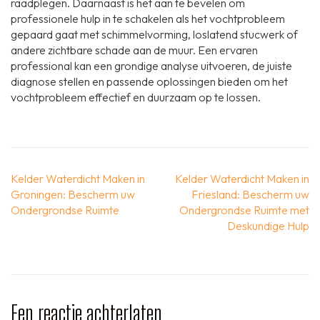
raadplegen. Daarnaast is het aan te bevelen om
professionele hulp in te schakelen als het vochtprobleem
gepaard gaat met schimmelvorming, loslatend stucwerk of
andere zichtbare schade aan de muur. Een ervaren
professional kan een grondige analyse uitvoeren, de juiste
diagnose stellen en passende oplossingen bieden om het
vochtprobleem effectief en duurzaam op te lossen.
Berichtnavigatie
Kelder Waterdicht Maken in
Kelder Waterdicht Maken in
Groningen: Bescherm uw
Friesland: Bescherm uw
Ondergrondse Ruimte
Ondergrondse Ruimte met
Deskundige Hulp
Een reactie achterlaten