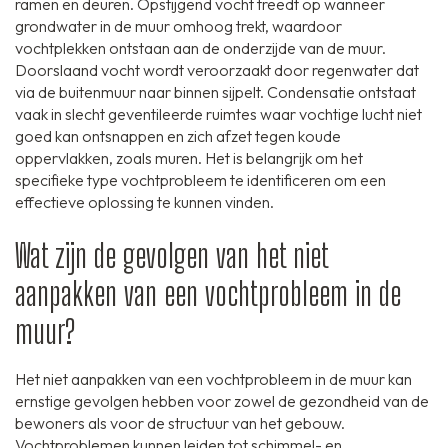
ramen en deuren. Opstijgend vocht treedt op wanneer
grondwater in de muur omhoog trekt, waardoor
vochtplekken ontstaan aan de onderzijde van de muur.
Doorslaand vocht wordt veroorzaakt door regenwater dat
via de buitenmuur naar binnen sijpelt. Condensatie ontstaat
vaak in slecht geventileerde ruimtes waar vochtige lucht niet
goed kan ontsnappen en zich afzet tegen koude
oppervlakken, zoals muren. Het is belangrijk om het
specifieke type vochtprobleem te identificeren om een
effectieve oplossing te kunnen vinden.
Wat zijn de gevolgen van het niet
aanpakken van een vochtprobleem in de
muur?
Het niet aanpakken van een vochtprobleem in de muur kan
ernstige gevolgen hebben voor zowel de gezondheid van de
bewoners als voor de structuur van het gebouw.
Vochtproblemen kunnen leiden tot schimmel- en