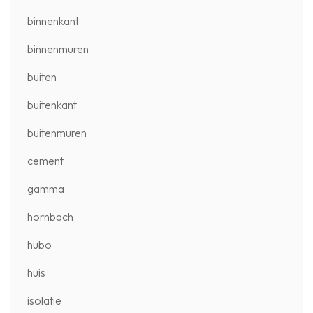
binnenkant
binnenmuren
buiten
buitenkant
buitenmuren
cement
gamma
hornbach
hubo
huis
isolatie