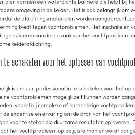
rialen vormen een waterdichte barrière die helpt bij he
ogere omgeving in de kelder. Het is ook belangrijk om e
oordat de afdichtingsmaterialen worden aangebracht, zo
scherming biedt tegen vochtproblemen. Het inschakelen v
 diagnosticeren van de oorzaak van het vochtprobleem e
ame kelderafdichting.
in te schakelen voor het oplossen van vochtpr
elijk is om een professional in te schakelen voor het opl
eine vochtproblemen mogelijk zelf kunnen worden aang
bieden, vooral bij complexe of hardnekkige vochtproble
eft de expertise en ervaring om de bron van het vochtpr
ngen voor te stellen die duurzame resultaten opleveren.
en dat het vochtprobleem op de juiste manier wordt aang