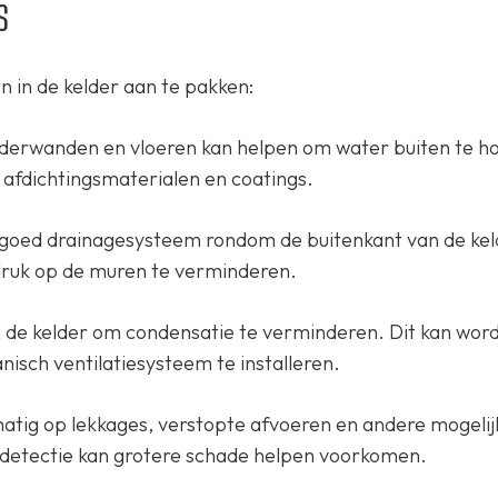
s
 in de kelder aan te pakken:
lderwanden en vloeren kan helpen om water buiten te ho
afdichtingsmaterialen en coatings.
 goed drainagesysteem rondom de buitenkant van de kel
 druk op de muren te verminderen.
n de kelder om condensatie te verminderen. Dit kan wor
nisch ventilatiesysteem te installeren.
atig op lekkages, verstopte afvoeren en andere mogelij
 detectie kan grotere schade helpen voorkomen.