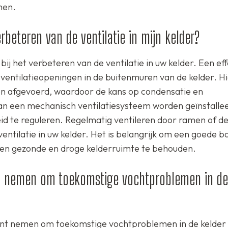
men.
beteren van de ventilatie in mijn kelder?
ij het verbeteren van de ventilatie in uw kelder. Een ef
of ventilatieopeningen in de buitenmuren van de kelder. H
rden afgevoerd, waardoor de kans op condensatie en
n een mechanisch ventilatiesysteem worden geïnstalle
heid te reguleren. Regelmatig ventileren door ramen of d
entilatie in uw kelder. Het is belangrijk om een goede b
een gezonde en droge kelderruimte te behouden.
kan nemen om toekomstige vochtproblemen in de
 kunt nemen om toekomstige vochtproblemen in de kelder