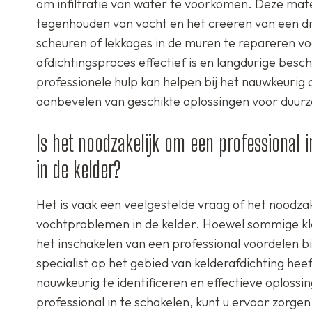
om infiltratie van water te voorkomen. Deze mate
tegenhouden van vocht en het creëren van een dr
scheuren of lekkages in de muren te repareren v
afdichtingsproces effectief is en langdurige be
professionele hulp kan helpen bij het nauwkeurig
aanbevelen van geschikte oplossingen voor duurz
Is het noodzakelijk om een professional 
in de kelder?
Het is vaak een veelgestelde vraag of het noodzak
vochtproblemen in de kelder. Hoewel sommige kl
het inschakelen van een professional voordelen 
specialist op het gebied van kelderafdichting he
nauwkeurig te identificeren en effectieve oplossi
professional in te schakelen, kunt u ervoor zorg