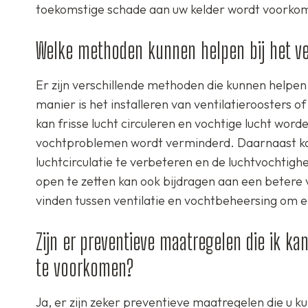
toekomstige schade aan uw kelder wordt voorko
Welke methoden kunnen helpen bij het ver
Er zijn verschillende methoden die kunnen helpen b
manier is het installeren van ventilatieroosters 
kan frisse lucht circuleren en vochtige lucht wo
vochtproblemen wordt verminderd. Daarnaast ka
luchtcirculatie te verbeteren en de luchtvochtig
open te zetten kan ook bijdragen aan een betere v
vinden tussen ventilatie en vochtbeheersing om 
Zijn er preventieve maatregelen die ik 
te voorkomen?
Ja, er zijn zeker preventieve maatregelen die u