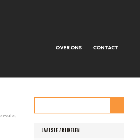
OVER ONS
CONTACT
Zoeken
enwater
,
LAATSTE ARTIKELEN