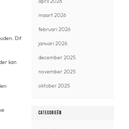
april 2026
maart 2026
februari 2026
uden. Dit
januari 2026
december 2025
der kan
november 2025
oktober 2025
den
ke
CATEGORIEËN