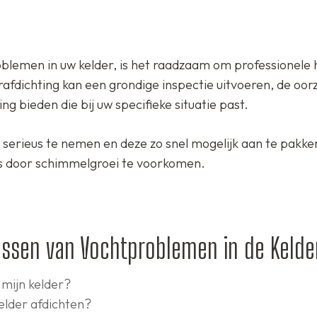
blemen in uw kelder, is het raadzaam om professionele h
rafdichting kan een grondige inspectie uitvoeren, de oor
g bieden die bij uw specifieke situatie past.
 serieus te nemen en deze zo snel mogelijk aan te pakk
’s door schimmelgroei te voorkomen.
ossen van Vochtproblemen in de Kelde
 mijn kelder?
elder afdichten?