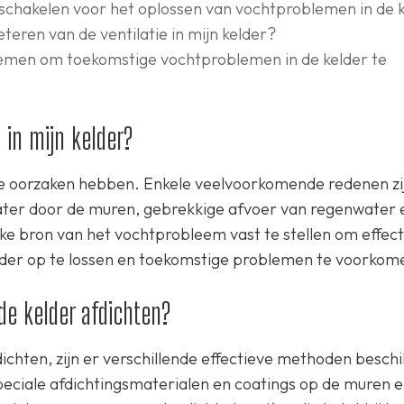
e schakelen voor het oplossen van vochtproblemen in de 
eren van de ventilatie in mijn kelder?
 nemen om toekomstige vochtproblemen in de kelder te
in mijn kelder?
de oorzaken hebben. Enkele veelvoorkomende redenen zij
dwater door de muren, gebrekkige afvoer van regenwater 
ke bron van het vochtprobleem vast te stellen om effec
der op te lossen en toekomstige problemen te voorkom
de kelder afdichten?
ichten, zijn er verschillende effectieve methoden besch
peciale afdichtingsmaterialen en coatings op de muren e