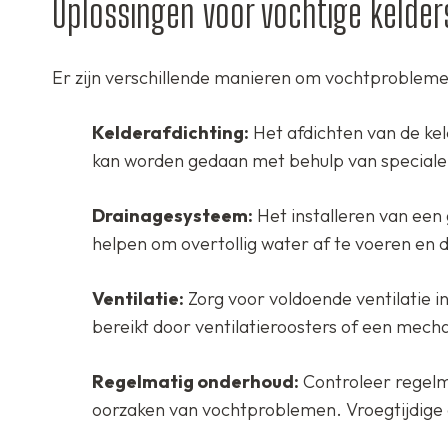
Oplossingen voor vochtige kelder
Er zijn verschillende manieren om vochtproblemen
Kelderafdichting:
Het afdichten van de ke
kan worden gedaan met behulp van speciale 
Drainagesysteem:
Het installeren van een
helpen om overtollig water af te voeren en
Ventilatie:
Zorg voor voldoende ventilatie i
bereikt door ventilatieroosters of een mecha
Regelmatig onderhoud:
Controleer regelm
oorzaken van vochtproblemen. Vroegtijdige