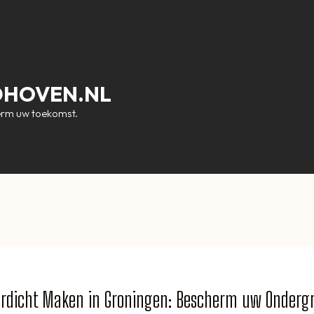
DHOVEN.NL
erm uw toekomst.
erdicht Maken in Groningen: Bescherm uw Onderg