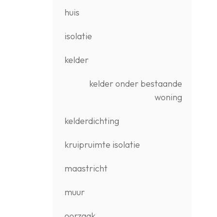
huis
isolatie
kelder
kelder onder bestaande
woning
kelderdichting
kruipruimte isolatie
maastricht
muur
oorzaak