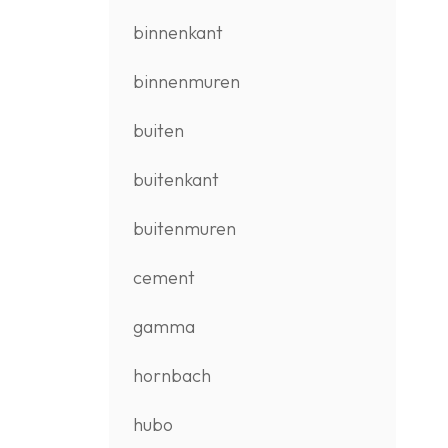
binnenkant
binnenmuren
buiten
buitenkant
buitenmuren
cement
gamma
hornbach
hubo