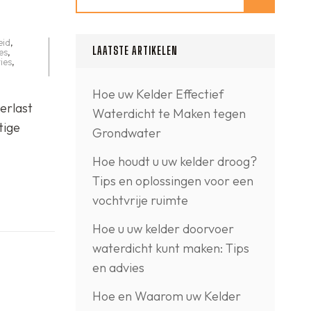
eid
,
LAATSTE ARTIKELEN
es
,
ies
,
Hoe uw Kelder Effectief
erlast
Waterdicht te Maken tegen
tige
Grondwater
Hoe houdt u uw kelder droog?
Tips en oplossingen voor een
vochtvrije ruimte
Hoe u uw kelder doorvoer
waterdicht kunt maken: Tips
en advies
Hoe en Waarom uw Kelder