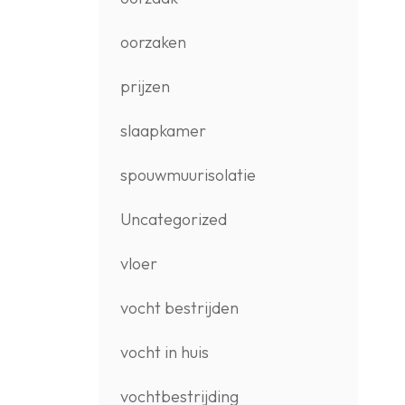
oorzaken
prijzen
slaapkamer
spouwmuurisolatie
Uncategorized
vloer
vocht bestrijden
vocht in huis
vochtbestrijding