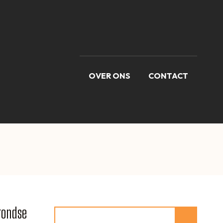
OVER ONS
CONTACT
rondse
Zoeken