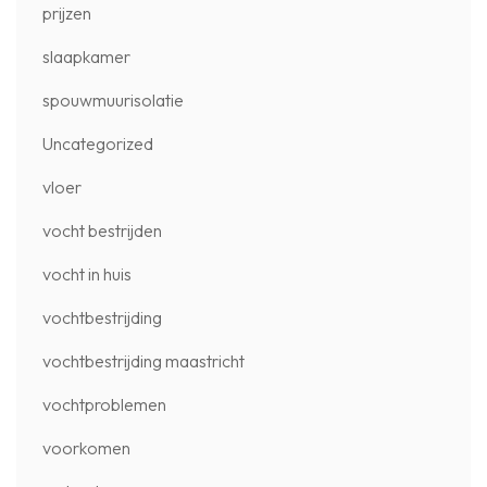
prijzen
slaapkamer
spouwmuurisolatie
Uncategorized
vloer
vocht bestrijden
vocht in huis
vochtbestrijding
vochtbestrijding maastricht
vochtproblemen
voorkomen