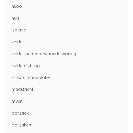
hubo
huis
isolatie
kelder
kelder onder bestaande woning
kelderdichting
kruipruimte isolatie
maastricht
muur
oorzaak
oorzaken