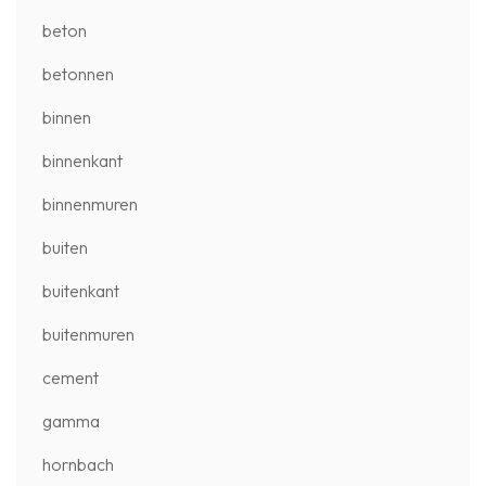
beton
betonnen
binnen
binnenkant
binnenmuren
buiten
buitenkant
buitenmuren
cement
gamma
hornbach