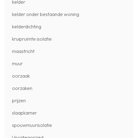
kelder
kelder onder bestaande woning
kelderdichting
kruipruimte isolatie
maastricht
muur
oorzaak
oorzaken
prijzen
slaapkamer
spouwmuurisolatie
Uncategorized