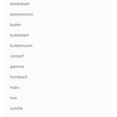
binnenkant
binnenmuren
buiten
buitenkant
buitenmuren
cement
gamma
hornbach
hubo
huis
isolatie