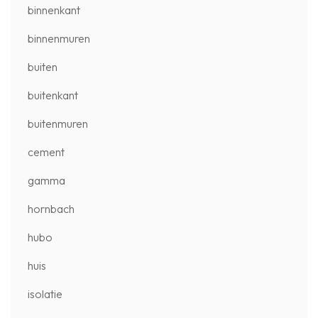
binnenkant
binnenmuren
buiten
buitenkant
buitenmuren
cement
gamma
hornbach
hubo
huis
isolatie