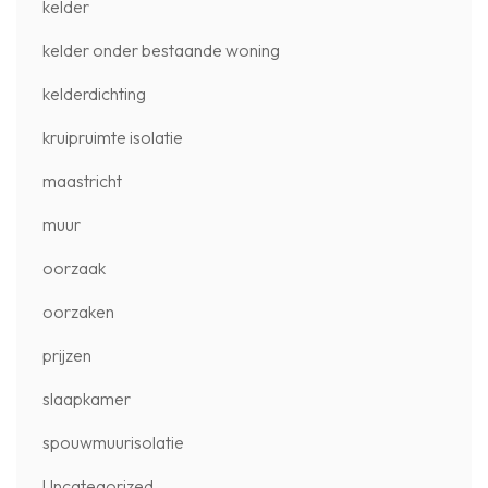
kelder
kelder onder bestaande woning
kelderdichting
kruipruimte isolatie
maastricht
muur
oorzaak
oorzaken
prijzen
slaapkamer
spouwmuurisolatie
Uncategorized