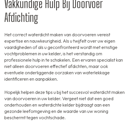
Vakkundige Hulp Bij Doorvoer
Afdichting
Het correct waterdicht maken van doorvoeren vereist
expertise en nauwkeurigheid. Als u twijfelt over uw eigen
vaardigheden of als u geconfronteerd wordt met ernstige
vochtproblemen in uw kelder, is het verstandig om
professionele hulp in te schakelen. Een ervaren specialist kan
niet alleen doorvoeren effectief afdichten, maar ook
eventuele onderliggende oorzaken van waterlekkage
identificeren en aanpakken.
Hopelijk helpen deze tips u bij het succesvol waterdicht maken
van doorvoeren in uw kelder. Vergeet niet dat een goed
onderhouden en waterdichte kelder bijdraagt aan een
gezonde leefomgeving en de waarde van uw woning
beschermt tegen vochtschade.