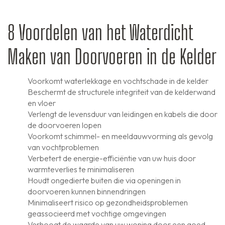
8 Voordelen van het Waterdicht
Maken van Doorvoeren in de Kelder
Voorkomt waterlekkage en vochtschade in de kelder
Beschermt de structurele integriteit van de kelderwand
en vloer
Verlengt de levensduur van leidingen en kabels die door
de doorvoeren lopen
Voorkomt schimmel- en meeldauwvorming als gevolg
van vochtproblemen
Verbetert de energie-efficiëntie van uw huis door
warmteverlies te minimaliseren
Houdt ongedierte buiten die via openingen in
doorvoeren kunnen binnendringen
Minimaliseert risico op gezondheidsproblemen
geassocieerd met vochtige omgevingen
Verhoogt de waarde van uw woning door een goed