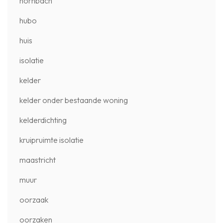
hornbach
hubo
huis
isolatie
kelder
kelder onder bestaande woning
kelderdichting
kruipruimte isolatie
maastricht
muur
oorzaak
oorzaken