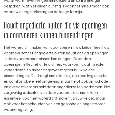
wordt warmteverlies geminimaliseerd en kunt u energie
besparen, wat niet alleen gunstig is voor het milieu maar ook
voor uw energierekening op de lange termijn.
Houdt ongedierte buiten die via openingen
in doorvoeren kunnen binnendringen
Het waterdicht maken van doorvoeren in uw kelder heeft als
voordeel dat het ongedierte buiten houdt dat via openingen
in doorvoeren naar binnen kan dringen. Door deze
openingen effectief af te dichten, voorkomt u dat insecten,
knaagdieren en ander ongewenst gespuis uw kelder
binnendringen. Dit draagt niet alleen bij aan een hygiënische
en comfortabele leefomgeving, maar helpt ook om schade
en overlast veroorzaakt door ongedierte te voorkomen. Het
zorgvuldig afdichten van doorvoeren is dus niet alleen
essentieel voor het waterdicht maken van uw kelder, maar
ook voor het behouden van een gezonde en ongestoorde
woonomgeving.