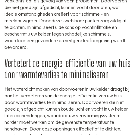
vaak ontstaat als gevolg van vochtproblemen. Doorvoeren
die niet goed zijn afgedicht, kunnen vocht doorlaten, wat
ideale omstandigheden creëert voor schimmel- en
meeldauwgroei. Door deze kwetsbare punten zorgvuldig af
te dichten, minimaliseert u de kans op vochtinfiltratie en
beschermt u uw kelder tegen schadelijke schimmels,
waardoor een gezondere en veiligere leefomgeving wordt
bevorderd.
Verbetert de energie-efficiëntie van uw huis
door warmteverlies te minimaliseren
Het waterdicht maken van doorvoeren in uw kelder draagt bij
aan het verbeteren van de energie-efficiëntie van uw huis
door warmteverlies te minimaliseren. Doorvoeren die niet
goed zijn afgedicht, kunnen koude lucht en vocht in uw kelder
laten binnendringen, waardoor uw verwarmingssysteem
harder moet werken om de gewenste temperatuur te
handhaven. Door deze openingen effectief af te dichten,