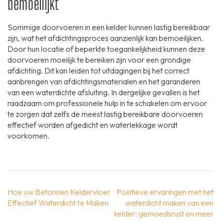
bemoeilijkt
Sommige doorvoeren in een kelder kunnen lastig bereikbaar
zijn, wat het afdichtingsproces aanzienlijk kan bemoeilijken.
Door hun locatie of beperkte toegankelijkheid kunnen deze
doorvoeren moeilijk te bereiken zijn voor een grondige
afdichting. Dit kan leiden tot uitdagingen bij het correct
aanbrengen van afdichtingsmaterialen en het garanderen
van een waterdichte afsluiting. In dergelijke gevallen is het
raadzaam om professionele hulp in te schakelen om ervoor
te zorgen dat zelfs de meest lastig bereikbare doorvoeren
effectief worden afgedicht en waterlekkage wordt
voorkomen.
Berichtnavigatie
Hoe uw Betonnen Keldervloer
Positieve ervaringen met het
Effectief Waterdicht te Maken
waterdicht maken van een
kelder: gemoedsrust en meer