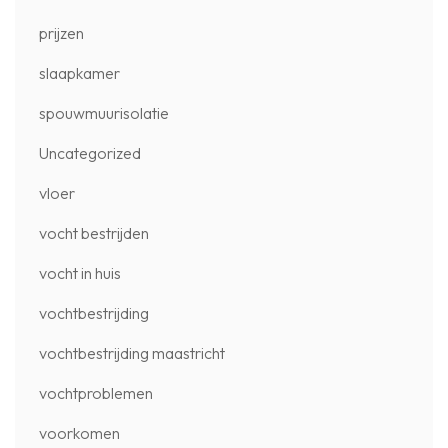
prijzen
slaapkamer
spouwmuurisolatie
Uncategorized
vloer
vocht bestrijden
vocht in huis
vochtbestrijding
vochtbestrijding maastricht
vochtproblemen
voorkomen