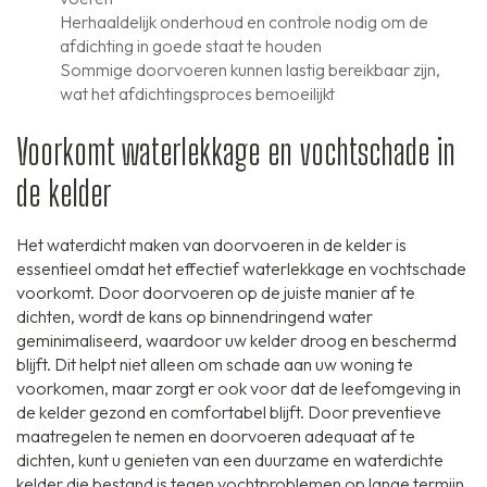
Herhaaldelijk onderhoud en controle nodig om de
afdichting in goede staat te houden
Sommige doorvoeren kunnen lastig bereikbaar zijn,
wat het afdichtingsproces bemoeilijkt
Voorkomt waterlekkage en vochtschade in
de kelder
Het waterdicht maken van doorvoeren in de kelder is
essentieel omdat het effectief waterlekkage en vochtschade
voorkomt. Door doorvoeren op de juiste manier af te
dichten, wordt de kans op binnendringend water
geminimaliseerd, waardoor uw kelder droog en beschermd
blijft. Dit helpt niet alleen om schade aan uw woning te
voorkomen, maar zorgt er ook voor dat de leefomgeving in
de kelder gezond en comfortabel blijft. Door preventieve
maatregelen te nemen en doorvoeren adequaat af te
dichten, kunt u genieten van een duurzame en waterdichte
kelder die bestand is tegen vochtproblemen op lange termijn.