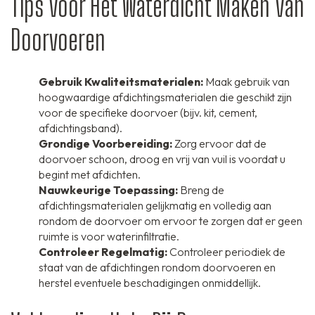
Tips voor Het Waterdicht Maken van
Doorvoeren
Gebruik Kwaliteitsmaterialen:
Maak gebruik van
hoogwaardige afdichtingsmaterialen die geschikt zijn
voor de specifieke doorvoer (bijv. kit, cement,
afdichtingsband).
Grondige Voorbereiding:
Zorg ervoor dat de
doorvoer schoon, droog en vrij van vuil is voordat u
begint met afdichten.
Nauwkeurige Toepassing:
Breng de
afdichtingsmaterialen gelijkmatig en volledig aan
rondom de doorvoer om ervoor te zorgen dat er geen
ruimte is voor waterinfiltratie.
Controleer Regelmatig:
Controleer periodiek de
staat van de afdichtingen rondom doorvoeren en
herstel eventuele beschadigingen onmiddellijk.