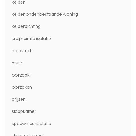
kelder
kelder onder bestaande woning
kelderdichting
kruipruimte isolatie
maastricht
muur
oorzaak
oorzaken
prijzen
slaapkamer
spouwmuurisolatie
Uncategorized