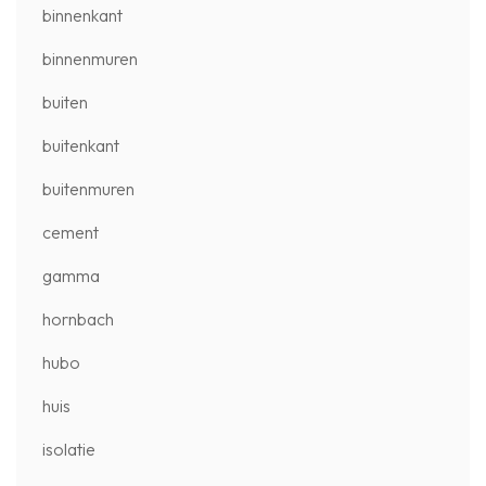
binnenkant
binnenmuren
buiten
buitenkant
buitenmuren
cement
gamma
hornbach
hubo
huis
isolatie