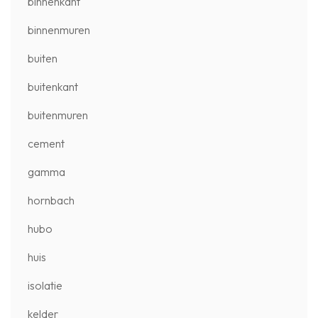
binnenkant
binnenmuren
buiten
buitenkant
buitenmuren
cement
gamma
hornbach
hubo
huis
isolatie
kelder