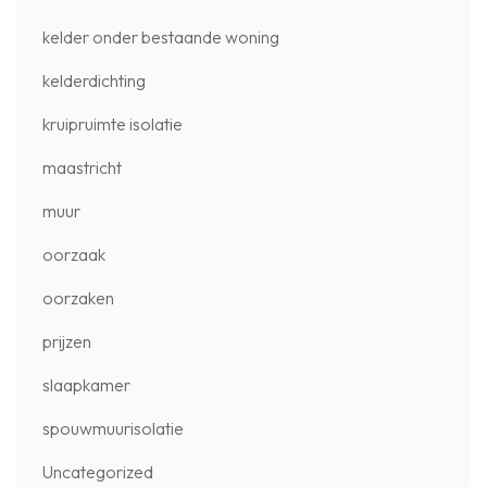
kelder onder bestaande woning
kelderdichting
kruipruimte isolatie
maastricht
muur
oorzaak
oorzaken
prijzen
slaapkamer
spouwmuurisolatie
Uncategorized