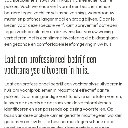
vochtproblemen in uw huis in Maastricht effectief aan te
pakken. Vochtwerende verf vormt een beschermende
barrière tegen vocht en schimmelvorming, waardoor uw
muren en plafonds langer mooi en droog blijven. Door te
kiezen voor deze speciale verf, kunt u preventief optreden
tegen vochtproblemen en de levensduur van uw woning
verbeteren. Het is een slimme investering die bijdraagt aan
een gezonde en comfortabele leefomgeving in uw huis.
Laat een professioneel bedrijf een
vochtanalyse uitvoeren in huis.
Laat een professioneel bedrijf een vochtanalyse uitvoeren in
huis om vochtproblemen in Maastricht effectief aan te
pakken. Door een grondige vochtanalyse uit te laten voeren,
kunnen de experts de oorzaak van de vochtproblemen
identificeren en een passende oplossing voorstellen. Op
basis van deze analyse kunnen gerichte maatregelen worden
genomen om uw huis te beschermen tegen schade door
vocht en ervoor te zorgen dat u kunt genieten van een