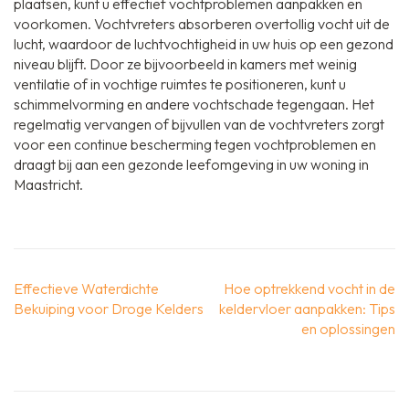
plaatsen, kunt u effectief vochtproblemen aanpakken en
voorkomen. Vochtvreters absorberen overtollig vocht uit de
lucht, waardoor de luchtvochtigheid in uw huis op een gezond
niveau blijft. Door ze bijvoorbeeld in kamers met weinig
ventilatie of in vochtige ruimtes te positioneren, kunt u
schimmelvorming en andere vochtschade tegengaan. Het
regelmatig vervangen of bijvullen van de vochtvreters zorgt
voor een continue bescherming tegen vochtproblemen en
draagt bij aan een gezonde leefomgeving in uw woning in
Maastricht.
Berichtnavigatie
Effectieve Waterdichte
Hoe optrekkend vocht in de
Bekuiping voor Droge Kelders
keldervloer aanpakken: Tips
en oplossingen