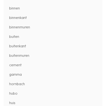
binnen
binnenkant
binnenmuren
buiten
buitenkant
buitenmuren
cement
gamma
hornbach
hubo
huis