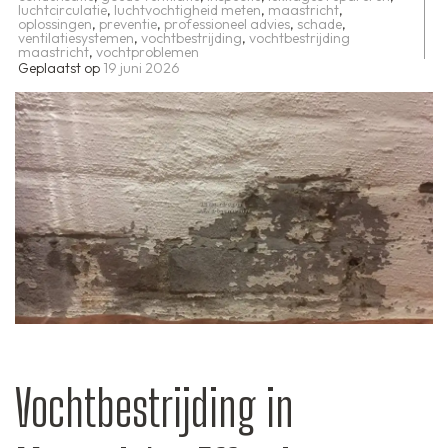
luchtcirculatie
,
luchtvochtigheid meten
,
maastricht
,
oplossingen
,
preventie
,
professioneel advies
,
schade
,
ventilatiesystemen
,
vochtbestrijding
,
vochtbestrijding
maastricht
,
vochtproblemen
Geplaatst op
19 juni 2026
Vochtbestrijding in