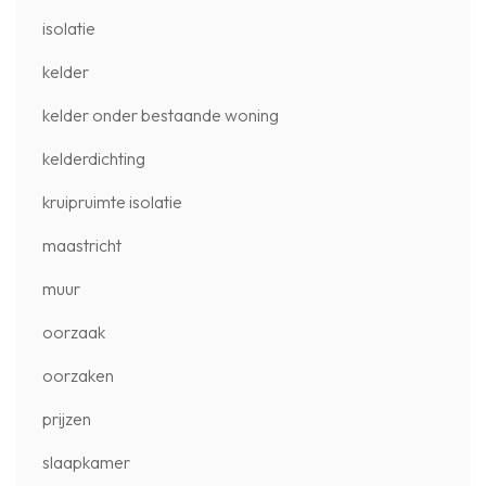
isolatie
kelder
kelder onder bestaande woning
kelderdichting
kruipruimte isolatie
maastricht
muur
oorzaak
oorzaken
prijzen
slaapkamer