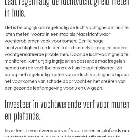
Laat regelmatig de luchtvochtigheid meten
in huis.
Het is belangrijk om regelmatig de luchtvochtigheid in huis te
laten meten, vooral in een stad als Maastricht waar
vochtproblemen vaak voorkomen. Een te hoge
luchtvochtigheid kan leiden tot schimmelvorming en andere
vochtgerelateerde problemen. Door de luchtvochtigheid te
monitoren, kunt u tijdig ingrijpen en passende maatregelen
nemen om de vochtbalans in uw huis te optimaliseren. Zo
draagt het regelmatig meten van de luchtvochtigheid bij aan
het voorkomen van schade door vocht en het creëren van
een gezonde leefomgeving voor u en uw gezin.
Investeer in vochtwerende verf voor muren
en plafonds.
Investeer in vochtwerende verf voor muren en plafonds om