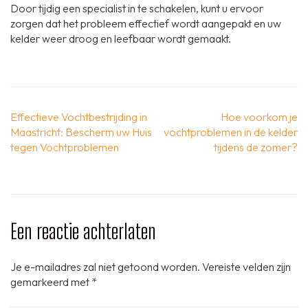
Door tijdig een specialist in te schakelen, kunt u ervoor
zorgen dat het probleem effectief wordt aangepakt en uw
kelder weer droog en leefbaar wordt gemaakt.
Berichtnavigatie
Effectieve Vochtbestrijding in
Hoe voorkom je
Maastricht: Bescherm uw Huis
vochtproblemen in de kelder
tegen Vochtproblemen
tijdens de zomer?
Een reactie achterlaten
Je e-mailadres zal niet getoond worden.
Vereiste velden zijn
gemarkeerd met
*