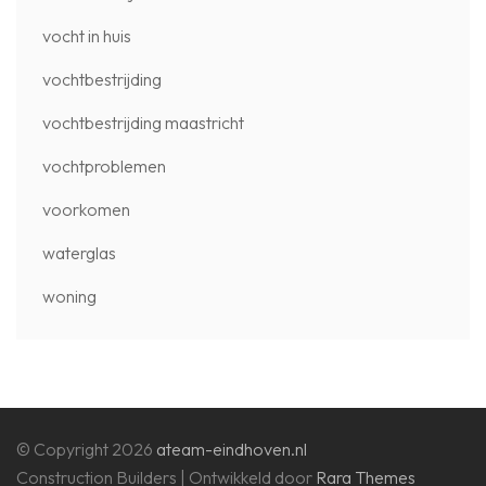
vocht in huis
vochtbestrijding
vochtbestrijding maastricht
vochtproblemen
voorkomen
waterglas
woning
© Copyright 2026
ateam-eindhoven.nl
Construction Builders | Ontwikkeld door
Rara Themes