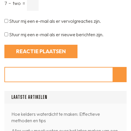
7
−
two
=
Stuur mij een e-mail als er vervolgreacties zijn.
Stuur mij een e-mail als er nieuwe berichten zijn.
Zoeken
LAATSTE ARTIKELEN
Hoe kelders waterdicht te maken: Effectieve
methoden en tips
Alles wat u moet weten over het laten maken van een