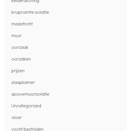
kelderdichting
kruipruimte isolatie
maastricht
muur
oorzaak
oorzaken
prijzen
slaapkamer
spouwmuurisolatie
Uncategorized
vloer
vocht bestrijden