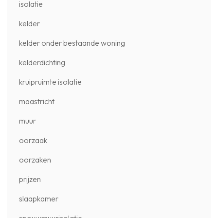
isolatie
kelder
kelder onder bestaande woning
kelderdichting
kruipruimte isolatie
maastricht
muur
oorzaak
oorzaken
prijzen
slaapkamer
spouwmuurisolatie