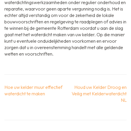
waterdichtingswerkzaamheden onder regulier onderhoud en
reparatie, waarvoor geen aparte vergunning nodig is. Het is
echter altijd verstandig om voor de zekerheid de lokale
bouwvoorschriften en regelgeving te raadplegen of advies in
te winnen bij de gemeente Rotterdam voordat u aan de slag
gaat met het waterdicht maken van uw kelder. Op die manier
kunt u eventuele onduidelijkheden voorkomen en ervoor
zorgen dat u in overeenstemming handelt met alle geldende
wetten en voorschriften.
Berichtnavigatie
Hoe uw kelder muur effectief
Houd uw Kelder Droog en
waterdicht te maken
Veilig met Kelderwaterdicht
NL