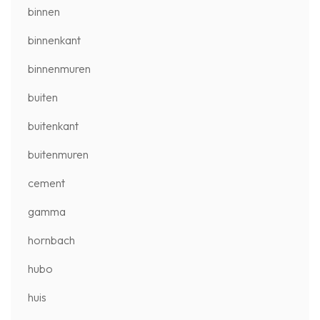
binnen
binnenkant
binnenmuren
buiten
buitenkant
buitenmuren
cement
gamma
hornbach
hubo
huis