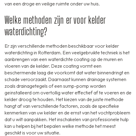
van een droge en veilige ruimte onder uw huis.
Welke methoden zijn er voor kelder
waterdichting?
Er zijn verschillende methoden beschikbaar voor kelder
waterdichting in Rotterdam. Een veelgebruikte techniek is het
aanbrengen van een waterdichte coating op de muren en
vloeren van de kelder. Deze coating vormt een
beschermende laag die voorkomt dat water binnendringt en
schade veroorzaakt. Daarnaast kunnen drainage systemen
zoals drainagetegels of een sump-pomp worden
geïnstalleerd om overtollig water effectief af te voeren en de
kelder droog te houden. Het kiezen van de juiste methode
hangt af van verschillende factoren, zoals de specifieke
kenmerken van uw kelder en de ernst van het vochtprobleem
dat u wilt aanpakken. Het inschakelen van professionele hulp
kan u helpen bij het bepalen welke methode het meest
geschikt is voor uw situatie.