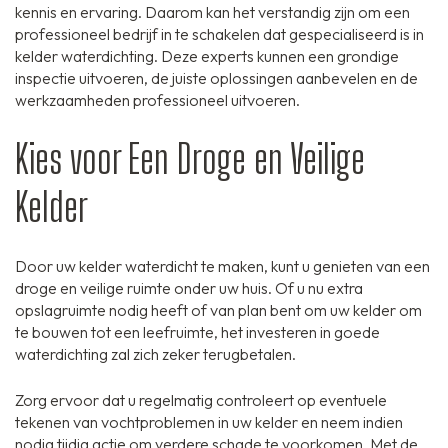
kennis en ervaring. Daarom kan het verstandig zijn om een
professioneel bedrijf in te schakelen dat gespecialiseerd is in
kelder waterdichting. Deze experts kunnen een grondige
inspectie uitvoeren, de juiste oplossingen aanbevelen en de
werkzaamheden professioneel uitvoeren.
Kies voor Een Droge en Veilige
Kelder
Door uw kelder waterdicht te maken, kunt u genieten van een
droge en veilige ruimte onder uw huis. Of u nu extra
opslagruimte nodig heeft of van plan bent om uw kelder om
te bouwen tot een leefruimte, het investeren in goede
waterdichting zal zich zeker terugbetalen.
Zorg ervoor dat u regelmatig controleert op eventuele
tekenen van vochtproblemen in uw kelder en neem indien
nodig tijdig actie om verdere schade te voorkomen. Met de