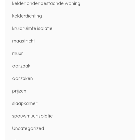
kelder onder bestaande woning
kelderdichting
kruipruimte isolatie
maastricht
muur
oorzaak
oorzaken
prijzen
slaapkamer
spouwmuurisolatie
Uncategorized