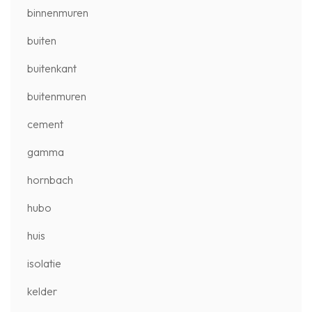
binnenmuren
buiten
buitenkant
buitenmuren
cement
gamma
hornbach
hubo
huis
isolatie
kelder