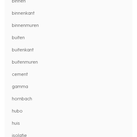
binnen
binnenkant
binnenmuren
buiten
buitenkant
buitenmuren
cement
gamma
hornbach
hubo
huis
isolatie