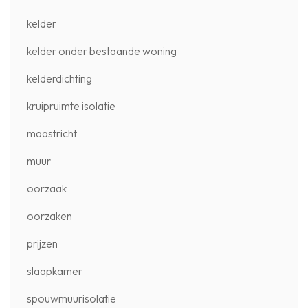
kelder
kelder onder bestaande woning
kelderdichting
kruipruimte isolatie
maastricht
muur
oorzaak
oorzaken
prijzen
slaapkamer
spouwmuurisolatie