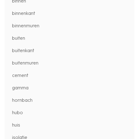
binnen
binnenkant
binnenmuren
buiten
buitenkant
buitenmuren
cement
gamma
hornbach
hubo
huis
isolatie