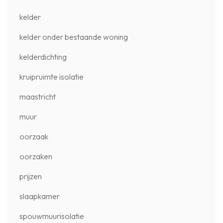
kelder
kelder onder bestaande woning
kelderdichting
kruipruimte isolatie
maastricht
muur
oorzaak
oorzaken
prijzen
slaapkamer
spouwmuurisolatie