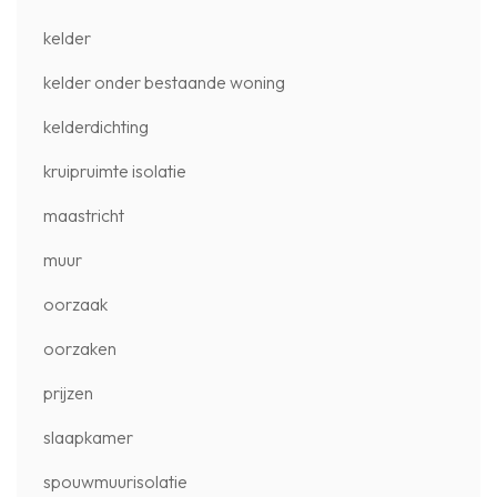
kelder
kelder onder bestaande woning
kelderdichting
kruipruimte isolatie
maastricht
muur
oorzaak
oorzaken
prijzen
slaapkamer
spouwmuurisolatie