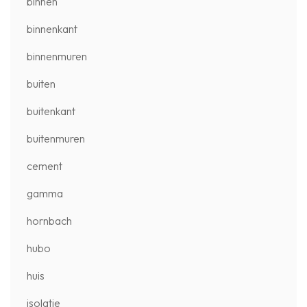
binnen
binnenkant
binnenmuren
buiten
buitenkant
buitenmuren
cement
gamma
hornbach
hubo
huis
isolatie