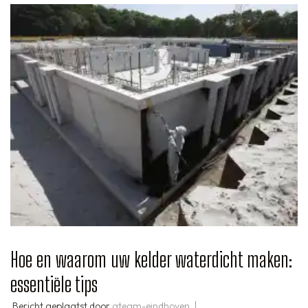
Hoe en waarom uw kelder waterdicht maken:
essentiële tips
Bericht geplaatst door
ateam-eindhoven