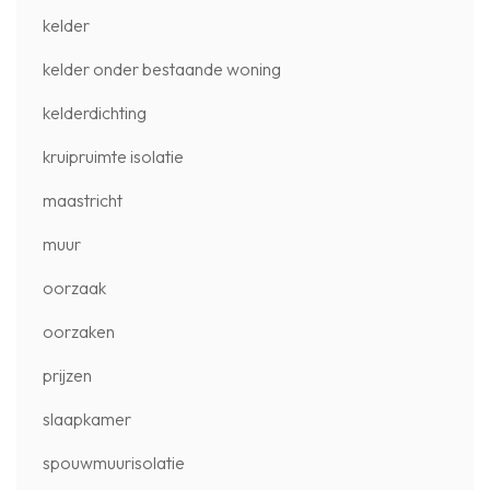
kelder
kelder onder bestaande woning
kelderdichting
kruipruimte isolatie
maastricht
muur
oorzaak
oorzaken
prijzen
slaapkamer
spouwmuurisolatie