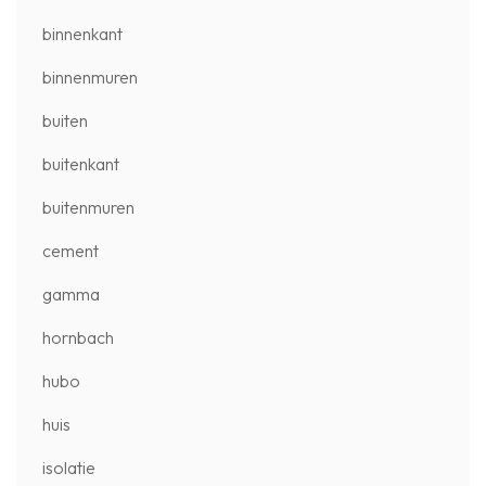
binnenkant
binnenmuren
buiten
buitenkant
buitenmuren
cement
gamma
hornbach
hubo
huis
isolatie