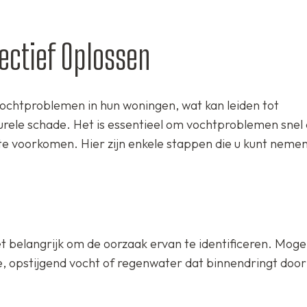
ectief Oplossen
ochtproblemen in hun woningen, wat kan leiden tot
rele schade. Het is essentieel om vochtproblemen snel
 te voorkomen. Hier zijn enkele stappen die u kunt neme
t belangrijk om de oorzaak ervan te identificeren. Mogel
tie, opstijgend vocht of regenwater dat binnendringt doo