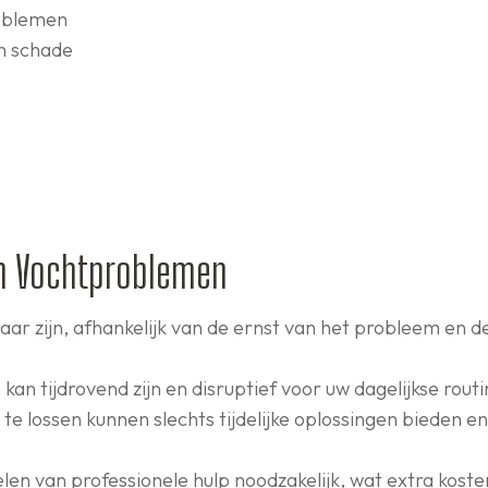
oblemen
n schade
an Vochtproblemen
r zijn, afhankelijk van de ernst van het probleem en d
n tijdrovend zijn en disruptief voor uw dagelijkse routi
ossen kunnen slechts tijdelijke oplossingen bieden en
len van professionele hulp noodzakelijk, wat extra kost