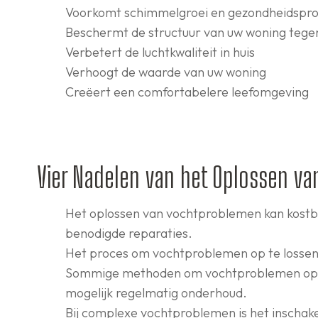
Voorkomt schimmelgroei en gezondheidspr
Beschermt de structuur van uw woning tege
Verbetert de luchtkwaliteit in huis
Verhoogt de waarde van uw woning
Creëert een comfortabelere leefomgeving
Vier Nadelen van het Oplossen v
Het oplossen van vochtproblemen kan kostbaa
benodigde reparaties.
Het proces om vochtproblemen op te lossen ka
Sommige methoden om vochtproblemen op te l
mogelijk regelmatig onderhoud.
Bij complexe vochtproblemen is het inschake