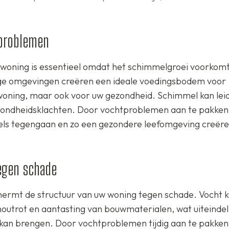
problemen
 woning is essentieel omdat het schimmelgroei voorkom
ge omgevingen creëren een ideale voedingsbodem voor
w woning, maar ook voor uw gezondheid. Schimmel kan lei
zondheidsklachten. Door vochtproblemen aan te pakken
mels tegengaan en zo een gezondere leefomgeving creër
egen schade
ermt de structuur van uw woning tegen schade. Vocht k
outrot en aantasting van bouwmaterialen, wat uiteindeli
r kan brengen. Door vochtproblemen tijdig aan te pakken