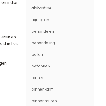
 en indien
alabastine
aquaplan
behandelen
oleren en
behandeling
id in huis
beton
egen
betonnen
binnen
binnenkant
binnenmuren