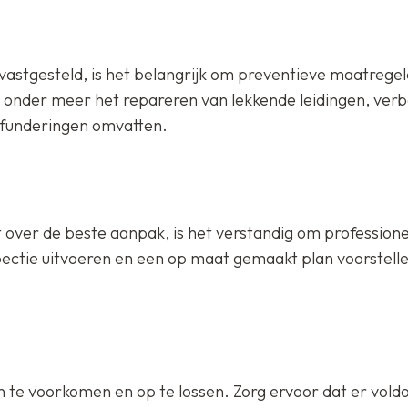
vastgesteld, is het belangrijk om preventieve maatregel
onder meer het repareren van lekkende leidingen, ver
 funderingen omvatten.
 over de beste aanpak, is het verstandig om professionel
spectie uitvoeren en een op maat gemaakt plan voorstell
n te voorkomen en op te lossen. Zorg ervoor dat er vol