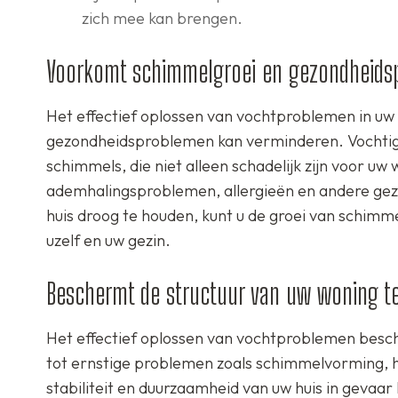
zich mee kan brengen.
Voorkomt schimmelgroei en gezondheids
Het effectief oplossen van vochtproblemen in uw
gezondheidsproblemen kan verminderen. Vochti
schimmels, die niet alleen schadelijk zijn voor u
ademhalingsproblemen, allergieën en andere ge
huis droog te houden, kunt u de groei van schim
uzelf en uw gezin.
Beschermt de structuur van uw woning t
Het effectief oplossen van vochtproblemen besch
tot ernstige problemen zoals schimmelvorming, h
stabiliteit en duurzaamheid van uw huis in gevaa