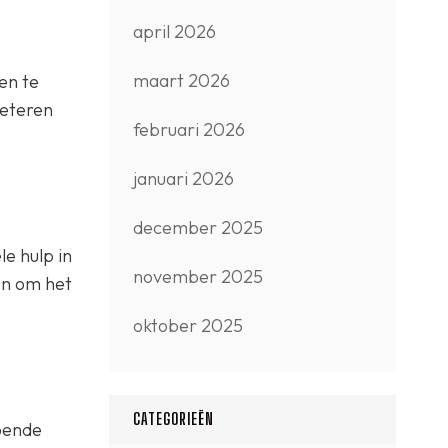
april 2026
maart 2026
en te
beteren
februari 2026
januari 2026
december 2025
e hulp in
november 2025
en om het
oktober 2025
CATEGORIEËN
doende