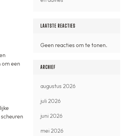
LAATSTE REACTIES
Geen reacties om te tonen.
 en
n om een
ARCHIEF
augustus 2026
juli 2026
ijke
juni 2026
r scheuren
mei 2026