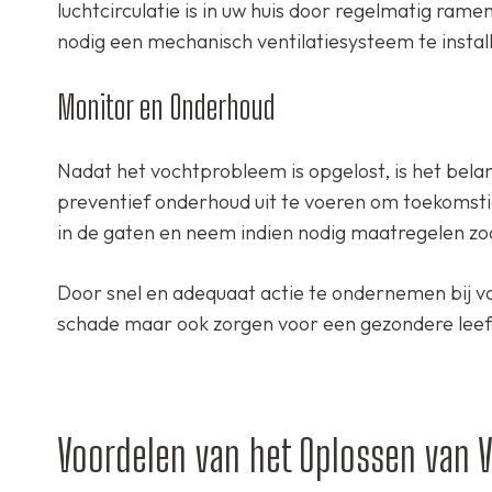
luchtcirculatie is in uw huis door regelmatig rame
nodig een mechanisch ventilatiesysteem te instal
Monitor en Onderhoud
Nadat het vochtprobleem is opgelost, is het bela
preventief onderhoud uit te voeren om toekomsti
in de gaten en neem indien nodig maatregelen zoa
Door snel en adequaat actie te ondernemen bij v
schade maar ook zorgen voor een gezondere leef
Voordelen van het Oplossen van 