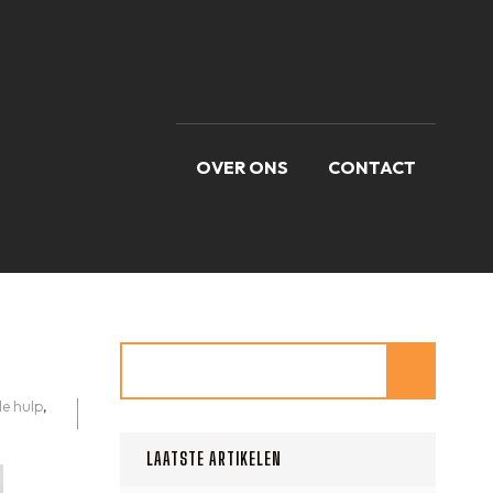
OVER ONS
CONTACT
Zoeken
le hulp
,
LAATSTE ARTIKELEN