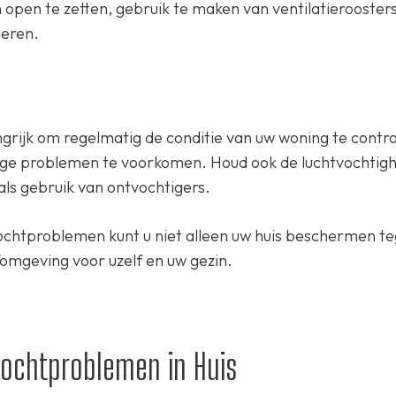
n open te zetten, gebruik te maken van ventilatieroosters
leren.
ngrijk om regelmatig de conditie van uw woning te contr
ge problemen te voorkomen. Houd ook de luchtvochtighe
ls gebruik van ontvochtigers.
ochtproblemen kunt u niet alleen uw huis beschermen t
omgeving voor uzelf en uw gezin.
Vochtproblemen in Huis