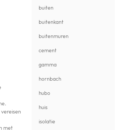
buiten
buitenkant
buitenmuren
cement
gamma
hornbach
e
hubo
ne.
huis
 vereisen
isolatie
en met