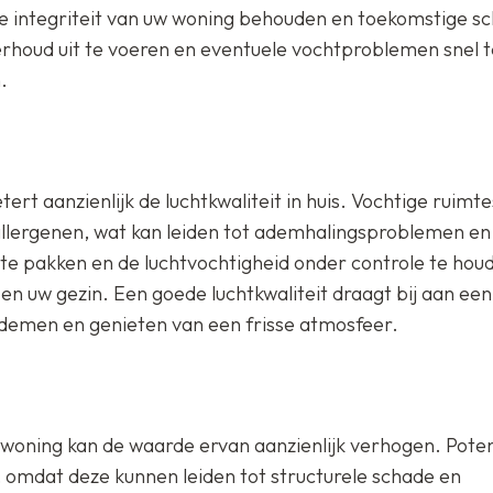
le integriteit van uw woning behouden en toekomstige s
rhoud uit te voeren en eventuele vochtproblemen snel t
.
rt aanzienlijk de luchtkwaliteit in huis. Vochtige ruimt
 allergenen, wat kan leiden tot ademhalingsproblemen e
e pakken en de luchtvochtigheid onder controle te hou
en uw gezin. Een goede luchtkwaliteit draagt bij aan een
 ademen en genieten van een frisse atmosfeer.
 woning kan de waarde ervan aanzienlijk verhogen. Poten
omdat deze kunnen leiden tot structurele schade en