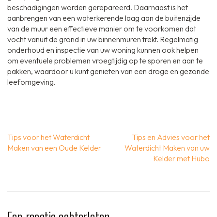
beschadigingen worden gerepareerd. Daarnaast is het
aanbrengen van een waterkerende laag aan de buitenzijde
van de muur een effectieve manier om te voorkomen dat
vocht vanuit de grond in uw binnenmuren trekt. Regelmatig
onderhoud en inspectie van uw woning kunnen ook helpen
om eventuele problemen vroegtijdig op te sporen en aan te
pakken, waardoor u kunt genieten van een droge en gezonde
leefomgeving.
Berichtnavigatie
Tips voor het Waterdicht
Tips en Advies voor het
Maken van een Oude Kelder
Waterdicht Maken van uw
Kelder met Hubo