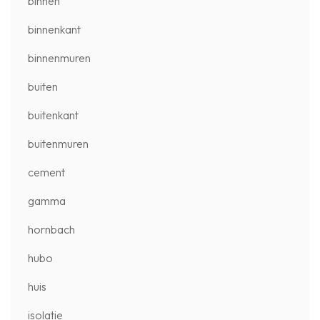
binnen
binnenkant
binnenmuren
buiten
buitenkant
buitenmuren
cement
gamma
hornbach
hubo
huis
isolatie