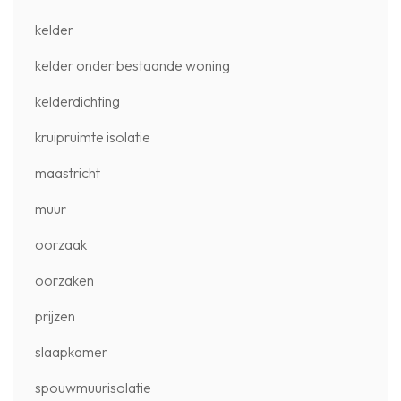
kelder
kelder onder bestaande woning
kelderdichting
kruipruimte isolatie
maastricht
muur
oorzaak
oorzaken
prijzen
slaapkamer
spouwmuurisolatie