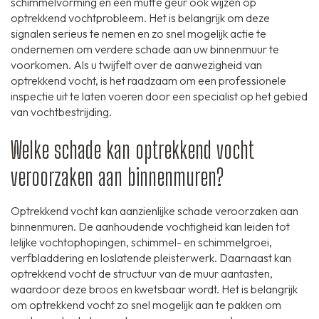
schimmelvorming en een muffe geur ook wijzen op
optrekkend vochtprobleem. Het is belangrijk om deze
signalen serieus te nemen en zo snel mogelijk actie te
ondernemen om verdere schade aan uw binnenmuur te
voorkomen. Als u twijfelt over de aanwezigheid van
optrekkend vocht, is het raadzaam om een professionele
inspectie uit te laten voeren door een specialist op het gebied
van vochtbestrijding.
Welke schade kan optrekkend vocht
veroorzaken aan binnenmuren?
Optrekkend vocht kan aanzienlijke schade veroorzaken aan
binnenmuren. De aanhoudende vochtigheid kan leiden tot
lelijke vochtophopingen, schimmel- en schimmelgroei,
verfbladdering en loslatende pleisterwerk. Daarnaast kan
optrekkend vocht de structuur van de muur aantasten,
waardoor deze broos en kwetsbaar wordt. Het is belangrijk
om optrekkend vocht zo snel mogelijk aan te pakken om