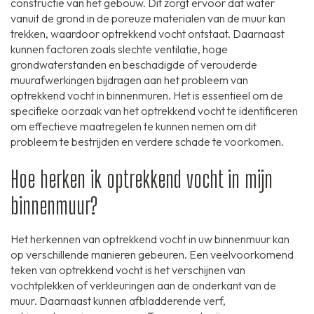
constructie van het gebouw. Dit zorgt ervoor dat water
vanuit de grond in de poreuze materialen van de muur kan
trekken, waardoor optrekkend vocht ontstaat. Daarnaast
kunnen factoren zoals slechte ventilatie, hoge
grondwaterstanden en beschadigde of verouderde
muurafwerkingen bijdragen aan het probleem van
optrekkend vocht in binnenmuren. Het is essentieel om de
specifieke oorzaak van het optrekkend vocht te identificeren
om effectieve maatregelen te kunnen nemen om dit
probleem te bestrijden en verdere schade te voorkomen.
Hoe herken ik optrekkend vocht in mijn
binnenmuur?
Het herkennen van optrekkend vocht in uw binnenmuur kan
op verschillende manieren gebeuren. Een veelvoorkomend
teken van optrekkend vocht is het verschijnen van
vochtplekken of verkleuringen aan de onderkant van de
muur. Daarnaast kunnen afbladderende verf,