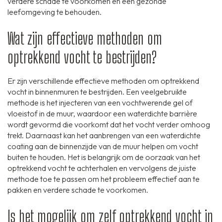
verdere schade te voorkomen en een gezonde
leefomgeving te behouden.
Wat zijn effectieve methoden om
optrekkend vocht te bestrijden?
Er zijn verschillende effectieve methoden om optrekkend
vocht in binnenmuren te bestrijden. Een veelgebruikte
methode is het injecteren van een vochtwerende gel of
vloeistof in de muur, waardoor een waterdichte barrière
wordt gevormd die voorkomt dat het vocht verder omhoog
trekt. Daarnaast kan het aanbrengen van een waterdichte
coating aan de binnenzijde van de muur helpen om vocht
buiten te houden. Het is belangrijk om de oorzaak van het
optrekkend vocht te achterhalen en vervolgens de juiste
methode toe te passen om het probleem effectief aan te
pakken en verdere schade te voorkomen.
Is het mogelijk om zelf optrekkend vocht in