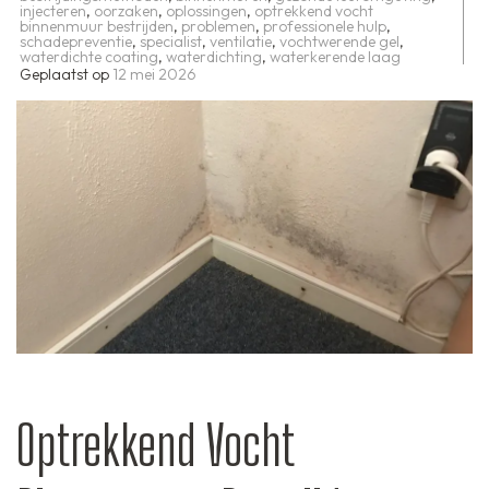
injecteren
,
oorzaken
,
oplossingen
,
optrekkend vocht
binnenmuur bestrijden
,
problemen
,
professionele hulp
,
schadepreventie
,
specialist
,
ventilatie
,
vochtwerende gel
,
waterdichte coating
,
waterdichting
,
waterkerende laag
Geplaatst op
12 mei 2026
Optrekkend Vocht