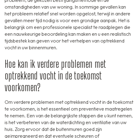
probleem, de gekozen bestrijdingsmethode en de
omstandigheden van uw woning. In sommige gevallen kan
het probleem relatief snel worden opgelost, terwijl in andere
gevallen meer tijd nodig is voor een grondige aanpak. Het is
belangrijk om een professionele specialist te raadplegen die
een nauwkeurige beoordeling kan maken en u een realistisch
tijdsbestek kan geven voor het verhelpen van optrekkend
vocht in uw binnenmuren.
Hoe kan ik verdere problemen met
optrekkend vocht in de toekomst
voorkomen?
Om verdere problemen met optrekkend vocht in de toekomst
te voorkomen, is het essentieel om preventieve maatregelen
te nemen. Een van de belangrijkste stappen die u kunt nemen,
is het verbeteren van de waterdichting en ventilatie van uw
huis. Zorg ervoor dat de buitenmuren goed zijn
geïmpregneerd en dat eventuele scheuren of