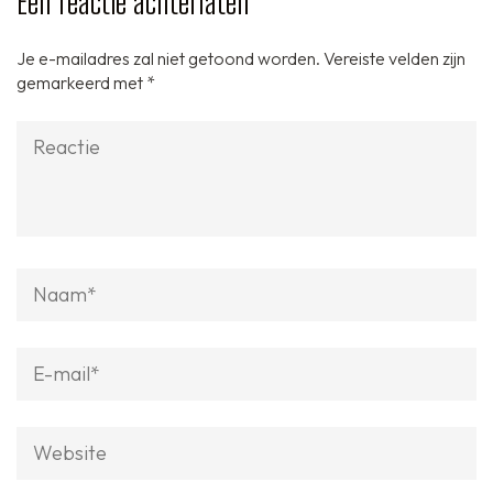
Een reactie achterlaten
Je e-mailadres zal niet getoond worden.
Vereiste velden zijn
gemarkeerd met
*
Reactie
Naam
*
E-
mail
*
Website