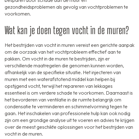
besparen door schade aan de muur en
gezondheidsproblemen als gevolg van vochtproblemen te
voorkomen.
Wat kan je doen tegen vocht in de muren?
Het bestrijden van vocht in muren vereist een gerichte aanpak
om de oorzaak van het vochtprobleem effectief aan te
pakken. Om vocht in de muren te bestrijden, zijn er
verschillende maatregelen die genomen kunnen worden,
afhankelijk van de specifieke situatie. Het injecteren van
muren met een waterafstotend middel kan helpen bij
opstijgend vocht, terwijl het repareren van lekkages
essentieel is om verdere schade te voorkomen. Daarnaast is
het bevorderen van ventilatie in de ruimte belangrijk om
condensatie te verminderen en schimmelvorming tegen te
gaan. Het inschakelen van professionele hulp kan ook nodig
zijn om een grondige analyse uit te voeren en advies te krijgen
over de meest geschikte oplossingen voor het bestrijden van
vocht in de muren.