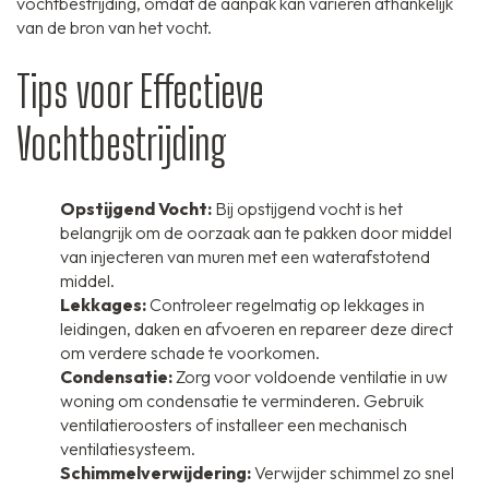
vochtbestrijding, omdat de aanpak kan variëren afhankelijk
van de bron van het vocht.
Tips voor Effectieve
Vochtbestrijding
Opstijgend Vocht:
Bij opstijgend vocht is het
belangrijk om de oorzaak aan te pakken door middel
van injecteren van muren met een waterafstotend
middel.
Lekkages:
Controleer regelmatig op lekkages in
leidingen, daken en afvoeren en repareer deze direct
om verdere schade te voorkomen.
Condensatie:
Zorg voor voldoende ventilatie in uw
woning om condensatie te verminderen. Gebruik
ventilatieroosters of installeer een mechanisch
ventilatiesysteem.
Schimmelverwijdering:
Verwijder schimmel zo snel