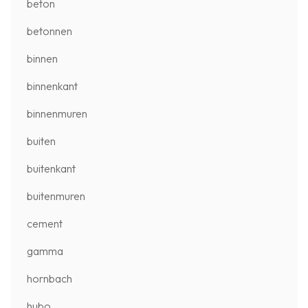
beton
betonnen
binnen
binnenkant
binnenmuren
buiten
buitenkant
buitenmuren
cement
gamma
hornbach
hubo