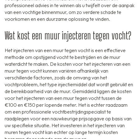
professioneel advies in te winnen als u twijfelt over de aanpak
van een vochtige binnenmuur, om zo verdere schade te
voorkomen en een duurzame oplossing te vinden.
Wat kost een muur injecteren tegen vocht?
Het injecteren van een muur tegen vocht is een effectieve
methode om opstijgend vocht te bestrijden en de muur
waterdicht te maken. De kosten voor het injecteren van een
muur tegen vocht kunnen variëren afhankelijk van
verschillende factoren, zoals de omvang van het
vochtprobleem, het type injectiemiddel dat wordt gebruikt en
de bereikbaarheid van de muur. Gemiddeld liggen de kosten
voor het injecteren van een muur tegen vocht tussen de
€100 en €150 per lopende meter. Het is echter raadzaam
om een professionele vochtbestrijdingspecialist te
raadplegen voor een nauwkeurige prijsopgave op basis van
uw specifieke situatie. Het investeren in het injecteren van
muren tegen vocht kan echter op lange termijn kosten