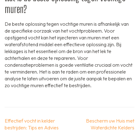
muren?
De beste oplossing tegen vochtige muren is afhankelijk van
de specifieke oorzaak van het vochtprobleem. Voor
opstijgend vocht kan het injecteren van muren met een
waterafstotend middel een effectieve oplossing zijn. Bij
lekkages is het essentieel om de bron van het lek te
achterhalen en deze te repareren. Voor
condensatieproblemen is goede ventilatie cruciaal om vocht
te verminderen. Het is aan te raden om een professionele
analyse te laten uitvoeren om de juiste aanpak te bepalen en
zo vochtige muren effectief te bestrijden.
Berichtnavigatie
Effectief vocht in kelder
Bescherm uw Huis met
bestrijden: Tips en Advies
Waterdichte Kelders