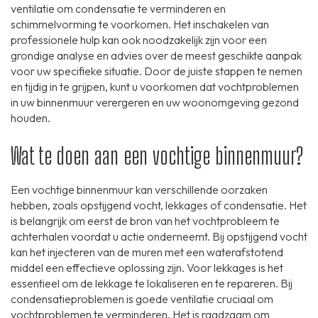
ventilatie om condensatie te verminderen en
schimmelvorming te voorkomen. Het inschakelen van
professionele hulp kan ook noodzakelijk zijn voor een
grondige analyse en advies over de meest geschikte aanpak
voor uw specifieke situatie. Door de juiste stappen te nemen
en tijdig in te grijpen, kunt u voorkomen dat vochtproblemen
in uw binnenmuur verergeren en uw woonomgeving gezond
houden.
Wat te doen aan een vochtige binnenmuur?
Een vochtige binnenmuur kan verschillende oorzaken
hebben, zoals opstijgend vocht, lekkages of condensatie. Het
is belangrijk om eerst de bron van het vochtprobleem te
achterhalen voordat u actie onderneemt. Bij opstijgend vocht
kan het injecteren van de muren met een waterafstotend
middel een effectieve oplossing zijn. Voor lekkages is het
essentieel om de lekkage te lokaliseren en te repareren. Bij
condensatieproblemen is goede ventilatie cruciaal om
vochtproblemen te verminderen. Het is raadzaam om