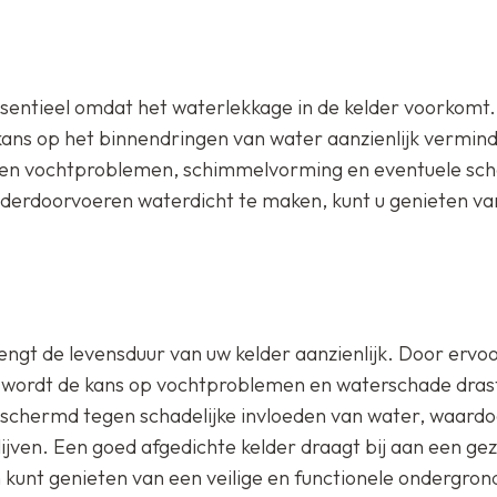
sentieel omdat het waterlekkage in de kelder voorkomt
kans op het binnendringen van water aanzienlijk vermin
egen vochtproblemen, schimmelvorming en eventuele sc
lderdoorvoeren waterdicht te maken, kunt u genieten va
ngt de levensduur van uw kelder aanzienlijk. Door ervoo
t, wordt de kans op vochtproblemen en waterschade dras
beschermd tegen schadelijke invloeden van water, waardo
lijven. Een goed afgedichte kelder draagt bij aan een ge
n kunt genieten van een veilige en functionele ondergron