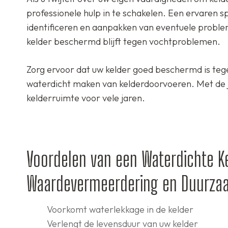
professionele hulp in te schakelen. Een ervaren sp
identificeren en aanpakken van eventuele probl
kelder beschermd blijft tegen vochtproblemen.
Zorg ervoor dat uw kelder goed beschermd is tege
waterdicht maken van kelderdoorvoeren. Met de ju
kelderruimte voor vele jaren.
Voordelen van een Waterdichte K
Waardevermeerdering en Duurza
Voorkomt waterlekkage in de kelder
Verlengt de levensduur van uw kelder