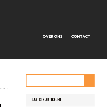
OVER ONS
CONTACT
Zoeken
rdicht
LAATSTE ARTIKELEN