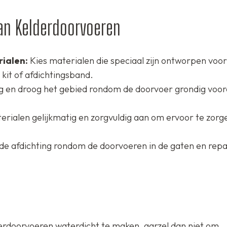
van Kelderdoorvoeren
ialen:
Kies materialen die speciaal zijn ontworpen voor
kit of afdichtingsband.
g en droog het gebied rondom de doorvoer grondig voor
rialen gelijkmatig en zorgvuldig aan om ervoor te zorg
de afdichting rondom de doorvoeren in de gaten en rep
derdoorvoeren waterdicht te maken, aarzel dan niet om