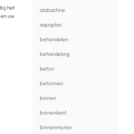
bij het
alabastine
 en uw
aquaplan
behandelen
behandeling
beton
betonnen
binnen
binnenkant
binnenmuren