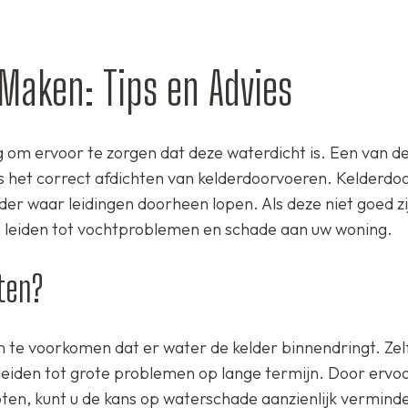
 Maken: Tips en Advies
ng om ervoor te zorgen dat deze waterdicht is. Een van d
is het correct afdichten van kelderdoorvoeren. Kelderd
der waar leidingen doorheen lopen. Als deze niet goed zi
n leiden tot vochtproblemen en schade aan uw woning.
ten?
m te voorkomen dat er water de kelder binnendringt. Zelf
leiden tot grote problemen op lange termijn. Door ervoo
oten, kunt u de kans op waterschade aanzienlijk vermind