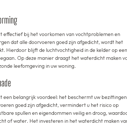
orming
t effectief bij het voorkomen van vochtproblemen en
gen dat alle doorvoeren goed zijn afgedicht, wordt het
 Hierdoor blijft de luchtvochtigheid in de kelder op ee
gegaan. Op deze manier draagt het waterdicht maken v
ezonde leefomgeving in uw woning.
hade
 een belangrijk voordeel: het beschermt uw bezittingen
eren goed zijn afgedicht, vermindert u het risico op
ostbare spullen en eigendommen veilig en droog, waardoo
ht of water. Het investeren in het waterdicht maken va