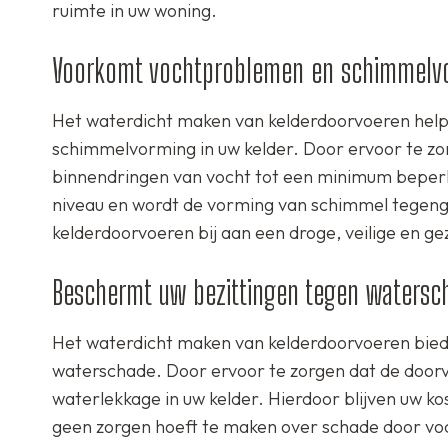
ruimte in uw woning.
Voorkomt vochtproblemen en schimmelv
Het waterdicht maken van kelderdoorvoeren help
schimmelvorming in uw kelder. Door ervoor te zor
binnendringen van vocht tot een minimum beperkt.
niveau en wordt de vorming van schimmel tegen
kelderdoorvoeren bij aan een droge, veilige en g
Beschermt uw bezittingen tegen watersc
Het waterdicht maken van kelderdoorvoeren biedt
waterschade. Door ervoor te zorgen dat de doorvo
waterlekkage in uw kelder. Hierdoor blijven uw k
geen zorgen hoeft te maken over schade door voc