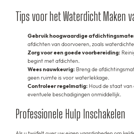
Tips voor het Waterdicht Maken 
Gebruik hoogwaardige afdichtingsmater
afdichten van doorvoeren, zoals waterdichte 
Zorg voor een goede voorbereiding:
Reini
begint met afdichten.
Wees nauwkeurig:
Breng de afdichtingsmate
geen ruimte is voor waterlekkage.
Controleer regelmatig:
Houd de staat van 
eventuele beschadigingen onmiddellijk.
Professionele Hulp Inschakelen
Als u twijfelt over uw eigen vaardigheden om kel