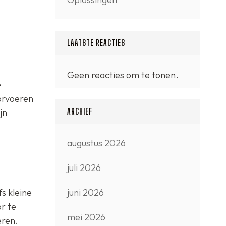
LAATSTE REACTIES
Geen reacties om te tonen.
e
oorvoeren
ARCHIEF
jn
augustus 2026
juli 2026
juni 2026
s kleine
r te
mei 2026
eren.