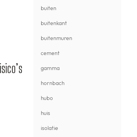
buiten
buitenkant
buitenmuren
cement
sico’s
gamma
hornbach
hubo
huis
isolatie