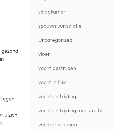
slaapkamer
spouwmuurisolatie
Uncategorized
n gezond
vloer
an
vocht bestrijden
vocht in huis
vochtbestrijding
 tegen
vochtbestrijding maastricht
r u zich
n
vochtproblemen