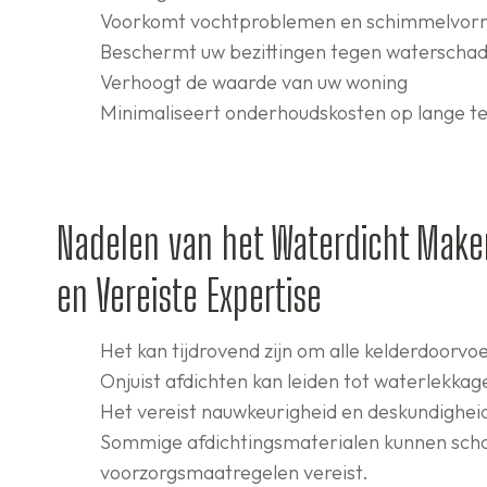
Voorkomt vochtproblemen en schimmelvor
Beschermt uw bezittingen tegen waterscha
Verhoogt de waarde van uw woning
Minimaliseert onderhoudskosten op lange t
Nadelen van het Waterdicht Maken
en Vereiste Expertise
Het kan tijdrovend zijn om alle kelderdoorvo
Onjuist afdichten kan leiden tot waterlekka
Het vereist nauwkeurigheid en deskundighei
Sommige afdichtingsmaterialen kunnen scha
voorzorgsmaatregelen vereist.