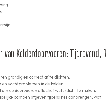
ming
de
ermijn
 van Kelderdoorvoeren: Tijdrovend, Ri
eren grondig en correct af te dichten.
ge en vochtproblemen in de kelder.
d om de doorvoeren effectief waterdicht te maken.
delijke dampen afgeven tijdens het aanbrengen, wat