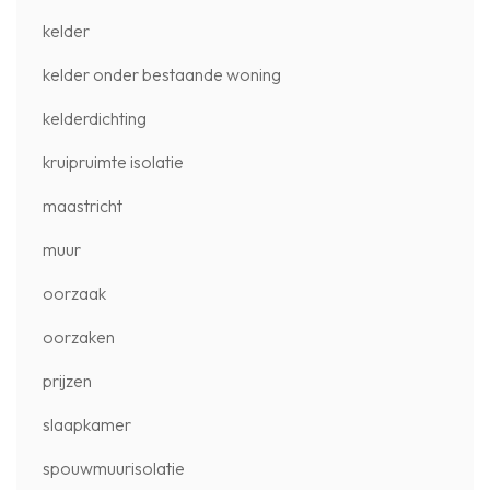
kelder
kelder onder bestaande woning
kelderdichting
kruipruimte isolatie
maastricht
muur
oorzaak
oorzaken
prijzen
slaapkamer
spouwmuurisolatie