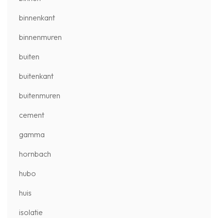
binnenkant
binnenmuren
buiten
buitenkant
buitenmuren
cement
gamma
hornbach
hubo
huis
isolatie