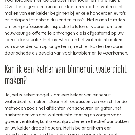
Over het algemeen kunnen de kosten voor het waterdicht
maken van een kelder beginnen bij enkele honderden euro’s
en oplopen tot enkele duizenden euro’s. Het is aan te raden
om een professionele inspectie te laten uitvoeren om een
nauwkeurige offerte te ontvangen die is afgestemd op uw
specifieke situatie. Het investeren in het waterdicht maken
van uw kelder kan op lange termijn echter kosten besparen
door schade als gevolg van vochtproblemen te voorkomen.
Kan ik een kelder van binnenuit waterdicht
maken?
Ja, het is zeker mogelijk om een kelder van binnenuit
waterdicht te maken. Door het toepassen van verschillende
methoden zoals het afdichten van scheuren en gaten, het
aanbrengen van een waterdichte coating en zorgen voor
goede ventilatie, kunt u vochtproblemen effectief aanpakken
en uw kelder droog houden. Het is belangrijk om een
grondige inspectie uit te voeren om de oorzaak van het