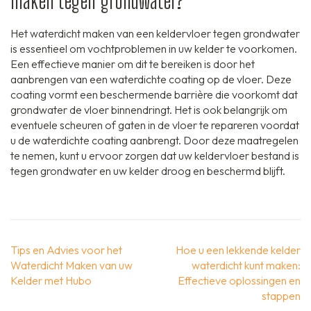
maken tegen grondwater?
Het waterdicht maken van een keldervloer tegen grondwater
is essentieel om vochtproblemen in uw kelder te voorkomen.
Een effectieve manier om dit te bereiken is door het
aanbrengen van een waterdichte coating op de vloer. Deze
coating vormt een beschermende barrière die voorkomt dat
grondwater de vloer binnendringt. Het is ook belangrijk om
eventuele scheuren of gaten in de vloer te repareren voordat
u de waterdichte coating aanbrengt. Door deze maatregelen
te nemen, kunt u ervoor zorgen dat uw keldervloer bestand is
tegen grondwater en uw kelder droog en beschermd blijft.
Berichtnavigatie
Tips en Advies voor het
Hoe u een lekkende kelder
Waterdicht Maken van uw
waterdicht kunt maken:
Kelder met Hubo
Effectieve oplossingen en
stappen