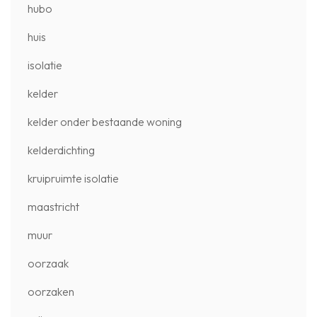
hubo
huis
isolatie
kelder
kelder onder bestaande woning
kelderdichting
kruipruimte isolatie
maastricht
muur
oorzaak
oorzaken