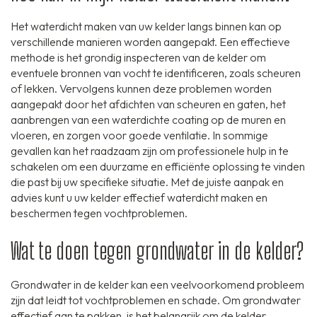
Het waterdicht maken van uw kelder langs binnen kan op
verschillende manieren worden aangepakt. Een effectieve
methode is het grondig inspecteren van de kelder om
eventuele bronnen van vocht te identificeren, zoals scheuren
of lekken. Vervolgens kunnen deze problemen worden
aangepakt door het afdichten van scheuren en gaten, het
aanbrengen van een waterdichte coating op de muren en
vloeren, en zorgen voor goede ventilatie. In sommige
gevallen kan het raadzaam zijn om professionele hulp in te
schakelen om een duurzame en efficiënte oplossing te vinden
die past bij uw specifieke situatie. Met de juiste aanpak en
advies kunt u uw kelder effectief waterdicht maken en
beschermen tegen vochtproblemen.
Wat te doen tegen grondwater in de kelder?
Grondwater in de kelder kan een veelvoorkomend probleem
zijn dat leidt tot vochtproblemen en schade. Om grondwater
effectief aan te pakken, is het belangrijk om de kelder