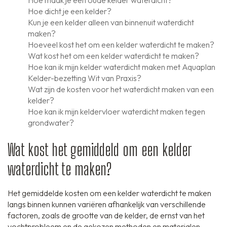
Hoe maak je een oude kelder waterdicht?
Hoe dicht je een kelder?
Kun je een kelder alleen van binnenuit waterdicht
maken?
Hoeveel kost het om een kelder waterdicht te maken?
Wat kost het om een kelder waterdicht te maken?
Hoe kan ik mijn kelder waterdicht maken met Aquaplan
Kelder-bezetting Wit van Praxis?
Wat zijn de kosten voor het waterdicht maken van een
kelder?
Hoe kan ik mijn keldervloer waterdicht maken tegen
grondwater?
Wat kost het gemiddeld om een kelder
waterdicht te maken?
Het gemiddelde kosten om een kelder waterdicht te maken
langs binnen kunnen variëren afhankelijk van verschillende
factoren, zoals de grootte van de kelder, de ernst van het
vochtprobleem en de gekozen methoden en materialen.