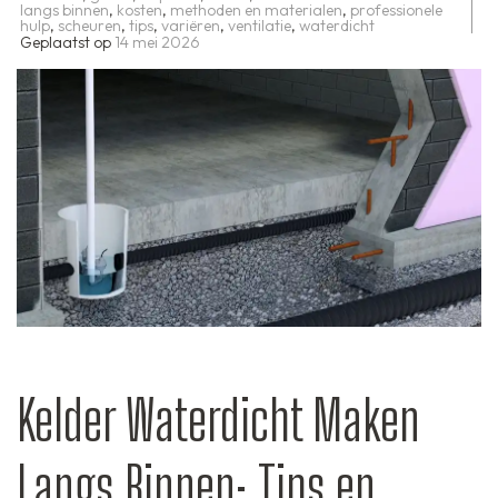
langs binnen
,
kosten
,
methoden en materialen
,
professionele
hulp
,
scheuren
,
tips
,
variëren
,
ventilatie
,
waterdicht
Geplaatst op
14 mei 2026
Kelder Waterdicht Maken
Langs Binnen: Tips en