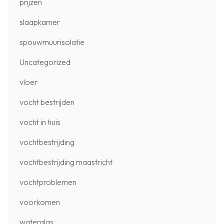
prijzen
slaapkamer
spouwmuurisolatie
Uncategorized
vloer
vocht bestrijden
vocht in huis
vochtbestrijding
vochtbestrijding maastricht
vochtproblemen
voorkomen
waterglas