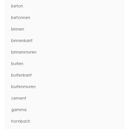
beton
betonnen
binnen
binnenkant
binnenmuren
buiten
buitenkant
buitenmuren
cement
gamma
hornbach