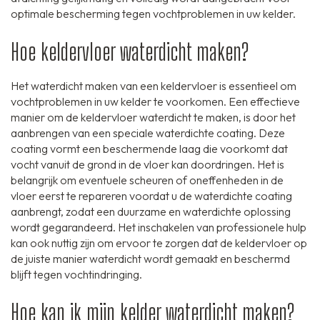
optimale bescherming tegen vochtproblemen in uw kelder.
Hoe keldervloer waterdicht maken?
Het waterdicht maken van een keldervloer is essentieel om
vochtproblemen in uw kelder te voorkomen. Een effectieve
manier om de keldervloer waterdicht te maken, is door het
aanbrengen van een speciale waterdichte coating. Deze
coating vormt een beschermende laag die voorkomt dat
vocht vanuit de grond in de vloer kan doordringen. Het is
belangrijk om eventuele scheuren of oneffenheden in de
vloer eerst te repareren voordat u de waterdichte coating
aanbrengt, zodat een duurzame en waterdichte oplossing
wordt gegarandeerd. Het inschakelen van professionele hulp
kan ook nuttig zijn om ervoor te zorgen dat de keldervloer op
de juiste manier waterdicht wordt gemaakt en beschermd
blijft tegen vochtindringing.
Hoe kan ik mijn kelder waterdicht maken?