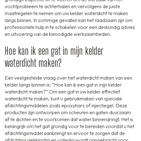
vochtprobleem te achterhalen en vervolgens de juiste
maatregelen te nemen om uw kelder waterdicht te maken
langs binnen. In sommige gevallen kan het raadzaam zijn om
professionele hulp in te schakelen voor een deskundig advies
en uitvoering van de benodigde werkzaamheden.
Hoe kan ik een gat in mijn kelder
waterdicht maken?
Een veelgestelde vraag over het waterdicht maken van een
kelder langs binnen is: “Hoe kan ik een gat in mijn kelder
waterdicht maken?” Om een gat in uw kelder effectief
waterdicht te maken, kunt u gebruikmaken van speciale
afdichtingsmiddelen zoals epoxyhars of injectiegel. Deze
producten zijn ontworpen om scheuren en gaten duurzaam
af te dichten en te voorkomen dat water binnendringt. Het is
belangrijk om het gat grondig voor te bereiden voordat u het
afdichtingsmiddel aanbrengt en ervoor te zorgen dat de
afdichting gelijkmatig en volledig wordt aangebracht voor